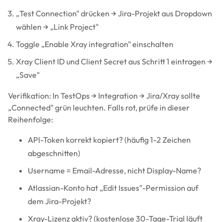
„Test Connection" drücken → Jira-Projekt aus Dropdown
wählen → „Link Project"
Toggle „Enable Xray integration" einschalten
Xray Client ID und Client Secret aus Schritt 1 eintragen →
„Save"
Verifikation: In TestOps → Integration → Jira/Xray sollte
„Connected" grün leuchten. Falls rot, prüfe in dieser
Reihenfolge:
API-Token korrekt kopiert? (häufig 1-2 Zeichen
abgeschnitten)
Username = Email-Adresse, nicht Display-Name?
Atlassian-Konto hat „Edit Issues"-Permission auf
dem Jira-Projekt?
Xray-Lizenz aktiv? (kostenlose 30-Tage-Trial läuft