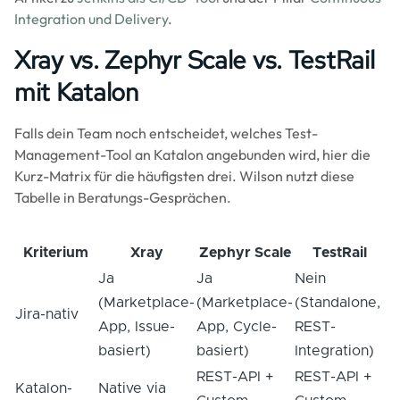
Integration und Delivery
.
Xray vs. Zephyr Scale vs. TestRail
mit Katalon
Falls dein Team noch entscheidet, welches Test-
Management-Tool an Katalon angebunden wird, hier die
Kurz-Matrix für die häufigsten drei. Wilson nutzt diese
Tabelle in Beratungs-Gesprächen.
Kriterium
Xray
Zephyr Scale
TestRail
Ja
Ja
Nein
(Marketplace-
(Marketplace-
(Standalone,
Jira-nativ
App, Issue-
App, Cycle-
REST-
basiert)
basiert)
Integration)
REST-API +
REST-API +
Katalon-
Native via