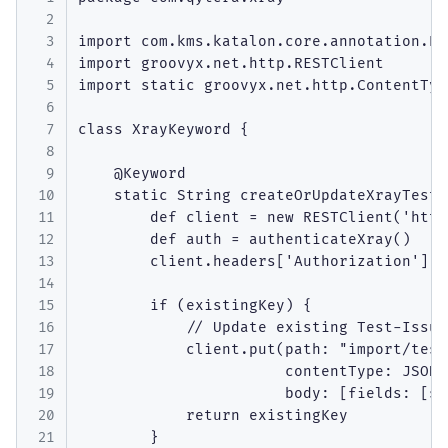
import com.kms.katalon.core.annotation.Key
import groovyx.net.http.RESTClient

import static groovyx.net.http.ContentType
class XrayKeyword {

    @Keyword

    static String createOrUpdateXrayTest(
        def client = new RESTClient('http
        def auth = authenticateXray()

        client.headers['Authorization'] =
        if (existingKey) {

            // Update existing Test-Issue

            client.put(path: "import/test
                       contentType: JSON,

                       body: [fields: [su
            return existingKey

        }
