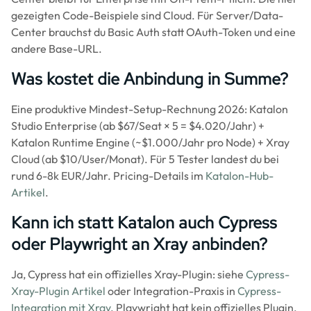
gezeigten Code-Beispiele sind Cloud. Für Server/Data-
Center brauchst du Basic Auth statt OAuth-Token und eine
andere Base-URL.
Was kostet die Anbindung in Summe?
Eine produktive Mindest-Setup-Rechnung 2026: Katalon
Studio Enterprise (ab $67/Seat × 5 = $4.020/Jahr) +
Katalon Runtime Engine (~$1.000/Jahr pro Node) + Xray
Cloud (ab $10/User/Monat). Für 5 Tester landest du bei
rund 6-8k EUR/Jahr. Pricing-Details im
Katalon-Hub-
Artikel
.
Kann ich statt Katalon auch Cypress
oder Playwright an Xray anbinden?
Ja, Cypress hat ein offizielles Xray-Plugin: siehe
Cypress-
Xray-Plugin Artikel
oder Integration-Praxis in
Cypress-
Integration mit Xray
. Playwright hat kein offizielles Plugin,