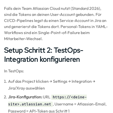
Falls dein Team Atlassian Cloud nutzt (Standard 2026),
sind die Tokens an deinen User-Account gebunden. Für
CI/CD-Pipelines legst du einen Service-Account in Jira an
und generierst die Tokens dort. Personal-Tokens in YAML-
Workflows sind ein Single-Point-of-Failure beim
Mitarbeiter-Wechsel.
Setup Schritt 2: TestOps-
Integration konfigurieren
In TestOps:
Auf das Project klicken → Settings → Integration →
Jira/Xray auswählen
Jira-Konfiguration:
URL
https://<deine-
, Username = Atlassian-Email,
site>.atlassian.net
Password = API-Token aus Schritt 1