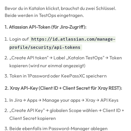
Bevor du in Katalon klickst, brauchst du zwei Schlüssel.
Beide werden in TestOps eingetragen.
1. Atlassian API-Token (für Jira-Zugriff):
Login auf
https://id.atlassian.com/manage-
profile/security/api-tokens
„Create API token" → Label „Katalon TestOps" → Token
kopieren (wird nur einmal angezeigt)
Token in 1Password oder KeePassXC speichern
2. Xray API-Key (Client ID + Client Secret für Xray REST):
In Jira → Apps → Manage your apps → Xray → API Keys
„Create API Key" → globalen Scope wählen → Client ID +
Client Secret kopieren
Beide ebenfalls im Password-Manager ablegen