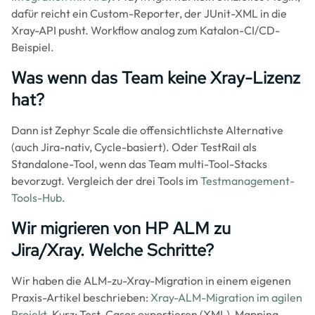
dafür reicht ein Custom-Reporter, der JUnit-XML in die
Xray-API pusht. Workflow analog zum Katalon-CI/CD-
Beispiel.
Was wenn das Team keine Xray-Lizenz
hat?
Dann ist Zephyr Scale die offensichtlichste Alternative
(auch Jira-nativ, Cycle-basiert). Oder TestRail als
Standalone-Tool, wenn das Team multi-Tool-Stacks
bevorzugt. Vergleich der drei Tools im
Testmanagement-
Tools-Hub
.
Wir migrieren von HP ALM zu
Jira/Xray. Welche Schritte?
Wir haben die ALM-zu-Xray-Migration in einem eigenen
Praxis-Artikel beschrieben:
Xray-ALM-Migration im agilen
Projekt
. Kurz: Test-Cases exportieren (XML), Mapping-