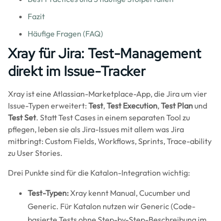
Fazit
Häufige Fragen (FAQ)
Xray für Jira: Test-Management
direkt im Issue-Tracker
Xray ist eine Atlassian-Marketplace-App, die Jira um vier
Issue-Typen erweitert:
Test
,
Test Execution
,
Test Plan
und
Test Set
. Statt Test Cases in einem separaten Tool zu
pflegen, leben sie als Jira-Issues mit allem was Jira
mitbringt: Custom Fields, Workflows, Sprints, Trace-ability
zu User Stories.
Drei Punkte sind für die Katalon-Integration wichtig:
Test-Typen:
Xray kennt Manual, Cucumber und
Generic. Für Katalon nutzen wir Generic (Code-
basierte Tests ohne Step-by-Step-Beschreibung im