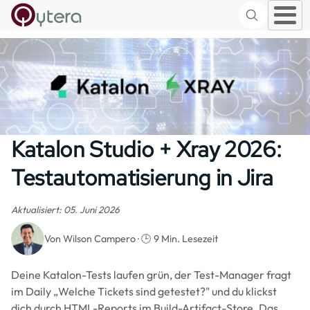
Suche
Skip to main content
Katalon Studio + Xray 2026:
Testautomatisierung in Jira
Aktualisiert: 05. Juni 2026
Von Wilson Campero · 🕒 9 Min. Lesezeit
Deine Katalon-Tests laufen grün, der Test-Manager fragt
im Daily „Welche Tickets sind getestet?" und du klickst
dich durch HTML-Reports im Build-Artifact-Store. Das