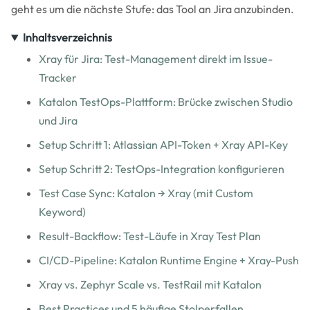
geht es um die nächste Stufe: das Tool an Jira anzubinden.
Inhaltsverzeichnis
Xray für Jira: Test-Management direkt im Issue-
Tracker
Katalon TestOps-Plattform: Brücke zwischen Studio
und Jira
Setup Schritt 1: Atlassian API-Token + Xray API-Key
Setup Schritt 2: TestOps-Integration konfigurieren
Test Case Sync: Katalon → Xray (mit Custom
Keyword)
Result-Backflow: Test-Läufe in Xray Test Plan
CI/CD-Pipeline: Katalon Runtime Engine + Xray-Push
Xray vs. Zephyr Scale vs. TestRail mit Katalon
Best Practices und 5 häufige Stolperfallen