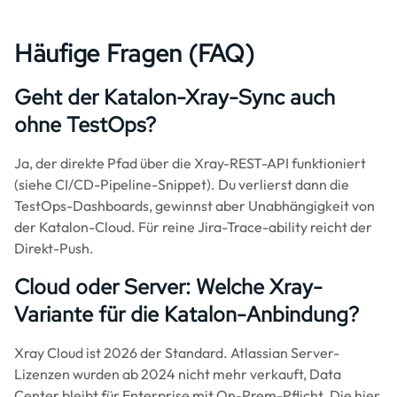
Häufige Fragen (FAQ)
Geht der Katalon-Xray-Sync auch
ohne TestOps?
Ja, der direkte Pfad über die Xray-REST-API funktioniert
(siehe CI/CD-Pipeline-Snippet). Du verlierst dann die
TestOps-Dashboards, gewinnst aber Unabhängigkeit von
der Katalon-Cloud. Für reine Jira-Trace-ability reicht der
Direkt-Push.
Cloud oder Server: Welche Xray-
Variante für die Katalon-Anbindung?
Xray Cloud ist 2026 der Standard. Atlassian Server-
Lizenzen wurden ab 2024 nicht mehr verkauft, Data
Center bleibt für Enterprise mit On-Prem-Pflicht. Die hier