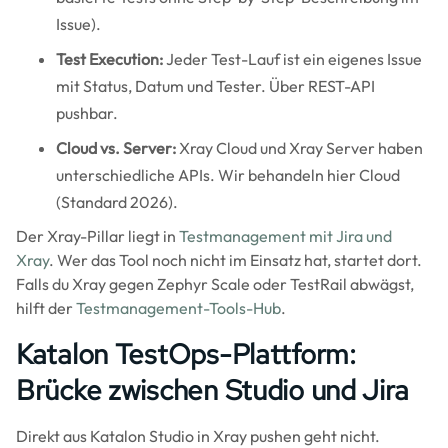
Issue).
Test Execution:
Jeder Test-Lauf ist ein eigenes Issue
mit Status, Datum und Tester. Über REST-API
pushbar.
Cloud vs. Server:
Xray Cloud und Xray Server haben
unterschiedliche APIs. Wir behandeln hier Cloud
(Standard 2026).
Der Xray-Pillar liegt in
Testmanagement mit Jira und
Xray
. Wer das Tool noch nicht im Einsatz hat, startet dort.
Falls du Xray gegen Zephyr Scale oder TestRail abwägst,
hilft der
Testmanagement-Tools-Hub
.
Katalon TestOps-Plattform:
Brücke zwischen Studio und Jira
Direkt aus Katalon Studio in Xray pushen geht nicht.