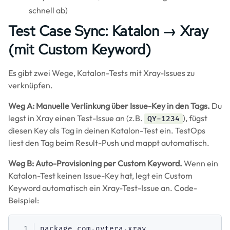
schnell ab)
Test Case Sync: Katalon → Xray
(mit Custom Keyword)
Es gibt zwei Wege, Katalon-Tests mit Xray-Issues zu
verknüpfen.
Weg A: Manuelle Verlinkung über Issue-Key in den Tags.
Du
legst in Xray einen Test-Issue an (z.B.
), fügst
QY-1234
diesen Key als Tag in deinen Katalon-Test ein. TestOps
liest den Tag beim Result-Push und mappt automatisch.
Weg B: Auto-Provisioning per Custom Keyword.
Wenn ein
Katalon-Test keinen Issue-Key hat, legt ein Custom
Keyword automatisch ein Xray-Test-Issue an. Code-
Beispiel:
package com.qytera.xray
