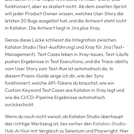
funktioniert, aber es skaliert nicht. Ab dem zweiten Sprint
will jeder Product Owner wissen, welches User Story die
letzten 20 Bugs ausgelöst hat, und die Antwort steht nicht
in Katalon. Die Antwort liegt in Jira plus Xray.
Genau diese Lücke schliesst die Integration zwischen
Katalon Studio (Test-Ausführung) und Xray für Jira (Test-
Management). Test Cases leben in Xray-Issues, Test-Läufe
pushen Ergebnisse in Test Executions, und die Trace-ability
vom User Story zum Test-Run ist automatisch da. In
diesem Praxis-Guide zeige ich dir, wie der Sync
funktioniert, welche API-Tokens du brauchst, wie ein
Custom Keyword Test Cases aus Katalon in Xray legt und
wie die CI/CD-Pipeline Ergebnisse automatisch
zurückschickt.
Wenn du noch nicht weisst, ob Katalon Studio überhaupt
das richtige Werkzeug ist, lies vorher den
Katalon-Studio-
Hub-Artikel
mit Vergleich zu Selenium und Playwright. Hier