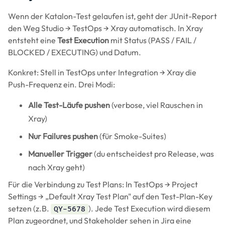
Wenn der Katalon-Test gelaufen ist, geht der JUnit-Report
den Weg Studio → TestOps → Xray automatisch. In Xray
entsteht eine
Test Execution
mit Status (PASS / FAIL /
BLOCKED / EXECUTING) und Datum.
Konkret: Stell in TestOps unter Integration → Xray die
Push-Frequenz ein. Drei Modi:
Alle Test-Läufe pushen
(verbose, viel Rauschen in
Xray)
Nur Failures pushen
(für Smoke-Suites)
Manueller Trigger
(du entscheidest pro Release, was
nach Xray geht)
Für die Verbindung zu Test Plans: In TestOps → Project
Settings → „Default Xray Test Plan" auf den Test-Plan-Key
setzen (z.B.
). Jede Test Execution wird diesem
QY-5678
Plan zugeordnet, und Stakeholder sehen in Jira eine