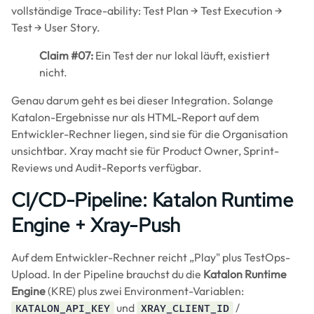
vollständige Trace-ability: Test Plan → Test Execution →
Test → User Story.
Claim #07:
Ein Test der nur lokal läuft, existiert
nicht.
Genau darum geht es bei dieser Integration. Solange
Katalon-Ergebnisse nur als HTML-Report auf dem
Entwickler-Rechner liegen, sind sie für die Organisation
unsichtbar. Xray macht sie für Product Owner, Sprint-
Reviews und Audit-Reports verfügbar.
CI/CD-Pipeline: Katalon Runtime
Engine + Xray-Push
Auf dem Entwickler-Rechner reicht „Play" plus TestOps-
Upload. In der Pipeline brauchst du die
Katalon Runtime
Engine
(KRE) plus zwei Environment-Variablen:
und
/
KATALON_API_KEY
XRAY_CLIENT_ID