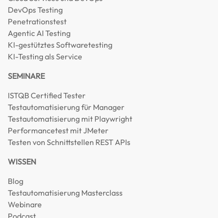
DevOps Testing
Penetrationstest
Agentic AI Testing
KI-gestütztes Softwaretesting
KI-Testing als Service
SEMINARE
ISTQB Certified Tester
Testautomatisierung für Manager
Testautomatisierung mit Playwright
Performancetest mit JMeter
Testen von Schnittstellen REST APIs
WISSEN
Blog
Testautomatisierung Masterclass
Webinare
Podcast