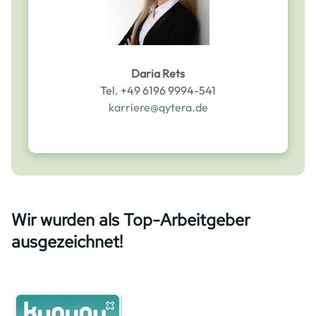
Daria Rets
Tel. +49 6196 9994-541
karriere@qytera.de
Wir wurden als Top-Arbeitgeber
ausgezeichnet!
Image