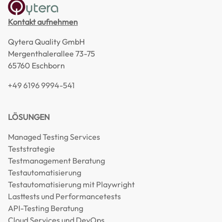
Kontakt aufnehmen
Qytera Quality GmbH
Mergenthalerallee 73-75
65760 Eschborn
+49 6196 9994-541
LÖSUNGEN
Managed Testing Services
Teststrategie
Testmanagement Beratung
Testautomatisierung
Testautomatisierung mit Playwright
Lasttests und Performancetests
API-Testing Beratung
Cloud Services und DevOps