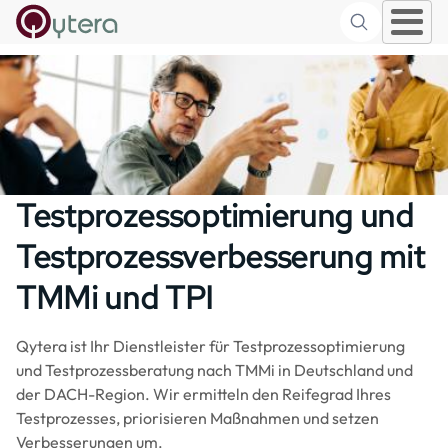
Suche
Skip to main content
Testprozessoptimierung und
Testprozessverbesserung mit
TMMi und TPI
Qytera ist Ihr Dienstleister für Testprozessoptimierung
und Testprozessberatung nach TMMi in Deutschland und
der DACH-Region. Wir ermitteln den Reifegrad Ihres
Testprozesses, priorisieren Maßnahmen und setzen
Verbesserungen um.