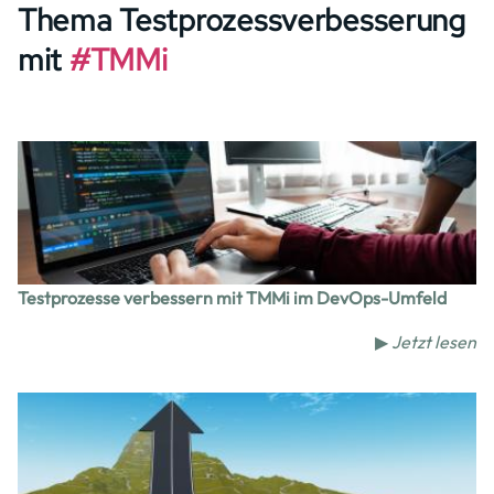
Thema Testprozessverbesserung
mit
#TMMi
Image
Testprozesse verbessern mit TMMi im DevOps-Umfeld
▶
Jetzt lesen
Image