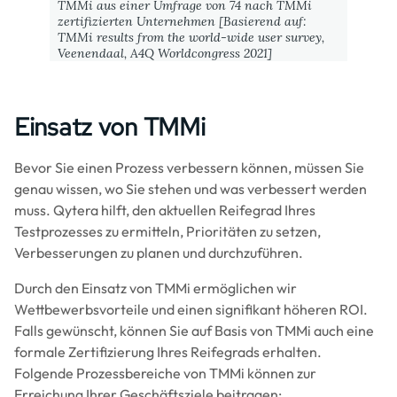
TMMi aus einer Umfrage von 74 nach TMMi
zertifizierten Unternehmen [Basierend auf:
TMMi results from the world-wide user survey,
Veenendaal, A4Q Worldcongress 2021]
Einsatz von TMMi
Bevor Sie einen Prozess verbessern können, müssen Sie
genau wissen, wo Sie stehen und was verbessert werden
muss. Qytera hilft, den aktuellen Reifegrad Ihres
Testprozesses zu ermitteln, Prioritäten zu setzen,
Verbesserungen zu planen und durchzuführen.
Durch den Einsatz von TMMi ermöglichen wir
Wettbewerbsvorteile und einen signifikant höheren ROI.
Falls gewünscht, können Sie auf Basis von TMMi auch eine
formale Zertifizierung Ihres Reifegrads erhalten.
Folgende Prozessbereiche von TMMi können zur
Erreichung Ihrer Geschäftsziele beitragen: