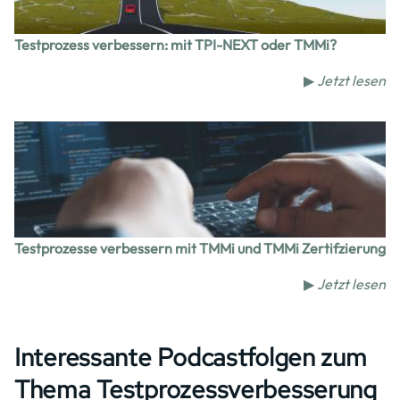
Testprozess verbessern: mit TPI-NEXT oder TMMi?
▶
Jetzt lesen
Image
Testprozesse verbessern mit TMMi und TMMi Zertifzierung
▶
Jetzt lesen
Interessante Podcastfolgen zum
Thema Testprozessverbesserung