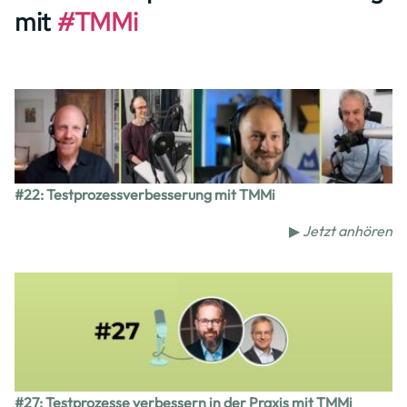
mit
#TMMi
Image
#22: Testprozessverbesserung mit TMMi
▶
Jetzt anhören
Image
#27: Testprozesse verbessern in der Praxis mit TMMi