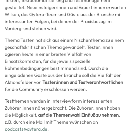
Testen, Testautomatisierung und Testmanagement
gestartet. Neueinsteiger:innen und Expert:innen erwarten
Wilson, das Qytera-Team und Gäste aus der Branche mit
interessanten Folgen, bei denen der Praxisbezug im
Vordergrund stehen wird.
Thema Testen hat sich aus einem Nischenthema zu einem
geschäftskritischen Thema gewandelt. Tester:innen
agieren heute in einer breiten Vielfalt von
Einsatzkontexten, für die jeweils spezielle
Rahmenbedingungen bestimmend sind. Durch die
eingeladenen Gäste aus der Branche soll die Vielfalt der
Aktionsfelder von
Tester:innen und Testverantwortlichen
für die Community erschlossen werden.
Testthemen werden in Interviewform interessierten
Zuhörer:innen nähergebracht. Die Zuhörer:innen haben
die Möglichkeit,
auf die Themenwahl Einfluß zu nehmen
,
z.B. durch eine Mail mit Themenwünschen an
podcasts@qytera.de
.