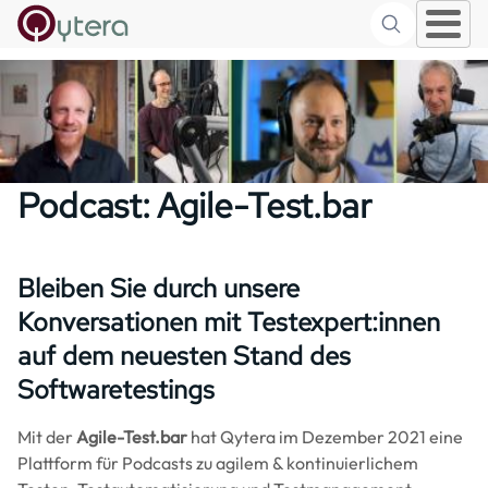
Suche
Skip to main content
Podcast: Agile-Test.bar
Bleiben Sie durch unsere
Konversationen mit Testexpert:innen
auf dem neuesten Stand des
Softwaretestings
Mit der
Agile-Test.bar
hat Qytera im Dezember 2021 eine
Plattform für Podcasts zu agilem & kontinuierlichem