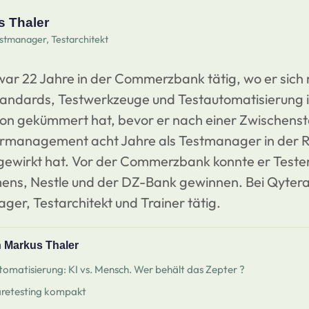
 Thaler
stmanager, Testarchitekt
ar 22 Jahre in der Commerzbank tätig, wo er sich 
andards, Testwerkzeuge und Testautomatisierung i
ion gekümmert hat, bevor er nach einer Zwischenst
urmanagement acht Jahre als Testmanager in der Ri
wirkt hat. Vor der Commerzbank konnte er Teste
ens, Nestle und der DZ-Bank gewinnen. Bei Qytera
ger, Testarchitekt und Trainer tätig.
n Markus Thaler
omatisierung: KI vs. Mensch. Wer behält das Zepter ?
retesting kompakt