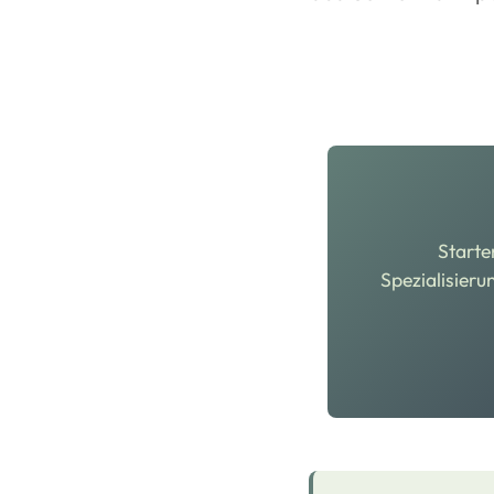
Starte
Spezialisieru