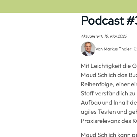
Podcast #
Aktualisiert: 18. Mai 2026
Von Markus Thaler · 
Mit Leichtigkeit die 
Maud Schlich das Bu
Reihenfolge, einer ei
Stoff verständlich 
Aufbau und Inhalt de
agiles Testen und ge
Praxisrelevanz des K
Maud Schlich kann pe