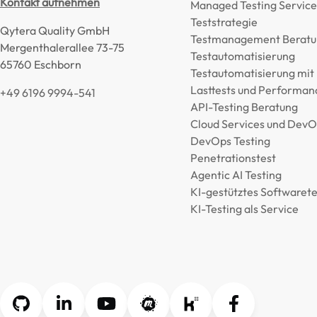
Kontakt aufnehmen
Managed Testing Service
Teststrategie
Qytera Quality GmbH
Testmanagement Beratu
Mergenthalerallee 73-75
Testautomatisierung
65760 Eschborn
Testautomatisierung mit
Lasttests und Performan
+49 6196 9994-541
API-Testing Beratung
Cloud Services und Dev
DevOps Testing
Penetrationstest
Agentic AI Testing
KI-gestütztes Softwarete
KI-Testing als Service