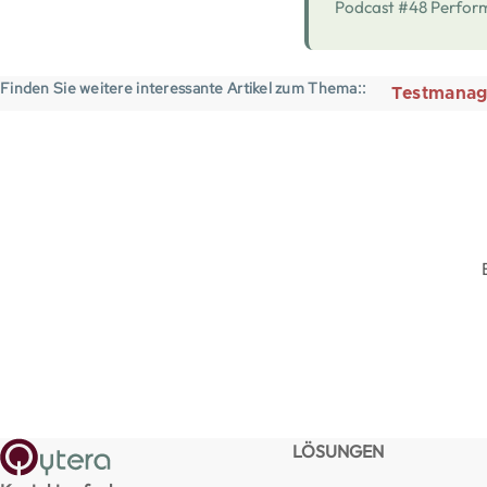
Podcast #48 Performa
Finden Sie weitere interessante Artikel zum Thema:
Testmana
LÖSUNGEN