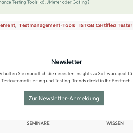
nce Testing Tools: k6, JMeter oder Gatling?
gement
Testmanagement-Tools
ISTQB Certified Tester
Newsletter
Erhalten Sie monatlich die neuesten Insights zu Softwarequalität
Testautomatisierung und Testing-Trends direkt in Ihr Postfach.
Zur Newsletter-Anmeldung
SEMINARE
WISSEN