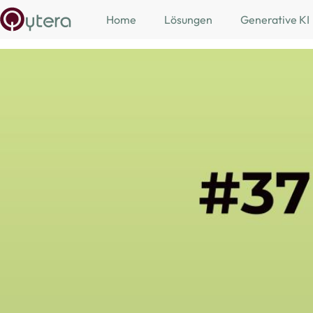
Skip to main content
Home
Lösungen
Generative KI