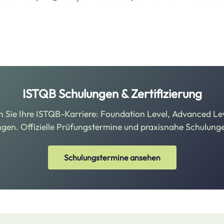
ISTQB Schulungen & Zertifizierung
n Sie Ihre ISTQB-Karriere: Foundation Level, Advanced Le
ngen. Offizielle Prüfungstermine und praxisnahe Schulung
Schulungstermine ansehen