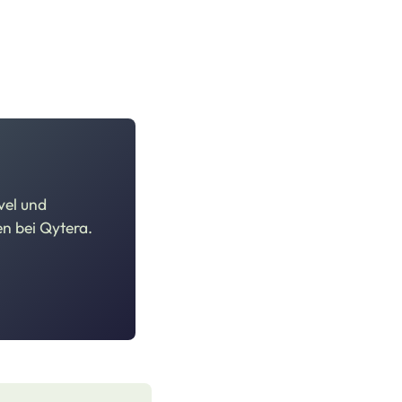
vel und
en bei Qytera.