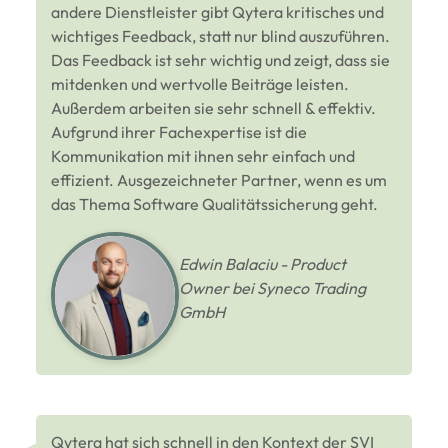
andere Dienstleister gibt Qytera kritisches und
wichtiges Feedback, statt nur blind auszuführen.
Das Feedback ist sehr wichtig und zeigt, dass sie
mitdenken und wertvolle Beiträge leisten.
Außerdem arbeiten sie sehr schnell & effektiv.
Aufgrund ihrer Fachexpertise ist die
Kommunikation mit ihnen sehr einfach und
effizient. Ausgezeichneter Partner, wenn es um
das Thema Software Qualitätssicherung geht.
Edwin Balaciu - Product
Owner bei Syneco Trading
GmbH
Qytera hat sich schnell in den Kontext der SVI