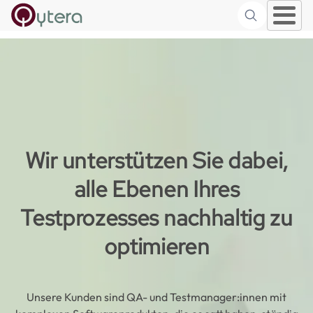
Suche
Skip to main content
Image
Wir unterstützen Sie dabei,
alle Ebenen Ihres
Testprozesses nachhaltig zu
optimieren
Unsere Kunden sind QA- und Testmanager:innen mit