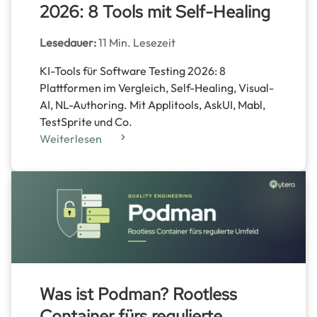
2026: 8 Tools mit Self-Healing
Lesedauer:
11 Min. Lesezeit
KI-Tools für Software Testing 2026: 8
Plattformen im Vergleich, Self-Healing, Visual-
AI, NL-Authoring. Mit Applitools, AskUI, Mabl,
TestSprite und Co.
Weiterlesen
Was ist Podman? Rootless
Container fürs regulierte