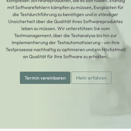
komplexen Softwareprodukten, die es satt haben, ständig
mit Softwarefehlern kämpfen zu müssen, Ewigkeiten für
die Testdurchführung zu benötigen und in ständiger
Unsicherheit über die Qualität ihres Softwareproduktes
leben zu müssen. Wir unterstützen Sie vom
Testmanagement, über die Testanalyse bis hin zur
Implementierung der Testautomatisierung - um Ihre
Testprozesse nachhaltig zu optimieren und ein Höchstmaß
an Qualität für Ihre Software zu erhalten.
Termin vereinbaren
Mehr erfahren