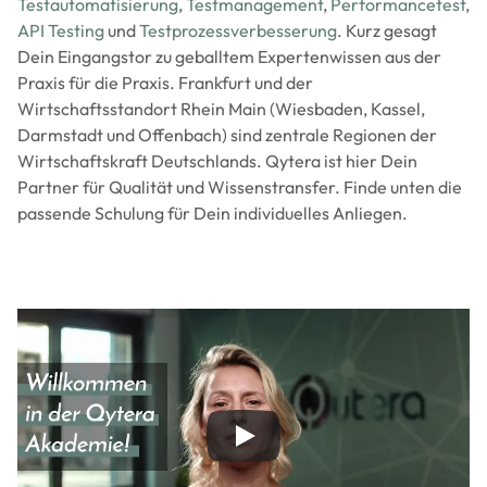
Testautomatisierung
,
Testmanagement
,
Performancetest
,
API Testing
und
Testprozessverbesserung
. Kurz gesagt
Dein Eingangstor zu geballtem Expertenwissen aus der
Praxis für die Praxis. Frankfurt und der
Wirtschaftsstandort Rhein Main (Wiesbaden, Kassel,
Darmstadt und Offenbach) sind zentrale Regionen der
Wirtschaftskraft Deutschlands. Qytera ist hier Dein
Partner für Qualität und Wissenstransfer. Finde unten die
passende Schulung für Dein individuelles Anliegen.