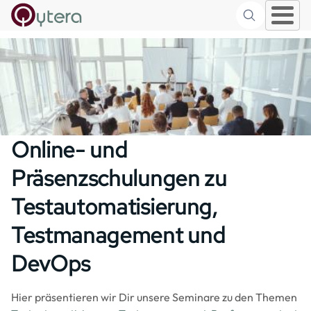
Suche
Skip to main content
Online- und
Präsenzschulungen zu
Testautomatisierung,
Testmanagement und
DevOps
Hier präsentieren wir Dir unsere Seminare zu den Themen