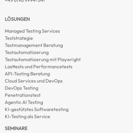
+49 6196 9994-541
LÖSUNGEN
Managed Testing Services
Teststrategie
Testmanagement Beratung
Testautomatisierung
Testautomatisierung mit Playwright
Lasttests und Performancetests
API-Testing Beratung
Cloud Services und DevOps
DevOps Testing
Penetrationstest
Agentic AI Testing
KI-gestütztes Softwaretesting
KI-Testing als Service
SEMINARE