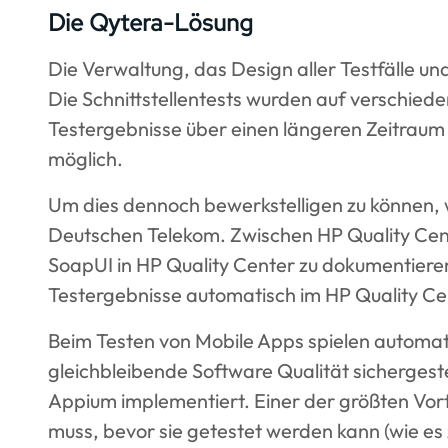
Die Qytera-Lösung
Die Verwaltung, das Design aller Testfälle un
Die Schnittstellentests wurden auf verschiede
Testergebnisse über einen längeren Zeitraum 
möglich.
Um dies dennoch bewerkstelligen zu können, 
Deutschen Telekom. Zwischen HP Quality Cente
SoapUI in HP Quality Center zu dokumentieren
Testergebnisse automatisch im HP Quality Ce
Beim Testen von Mobile Apps spielen automatis
gleichbleibende Software Qualität sichergest
Appium implementiert. Einer der größten Vo
muss, bevor sie getestet werden kann (wie es z