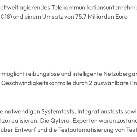
 weltweit agierendes Telekommunikationsunternehm
018) und einem Umsatz von 75,7 Milliarden Euro
licht reibungslose und intelligente Netzübergäng
 Geschwindigkeitskontrolle durch 2 auswählbare Pro
e notwendigen Systemtests, Integrationstests sowie
 zu realisieren. Die Qytera-Experten waren zuständ
er Entwurf und die Testautomatisierung von Testf