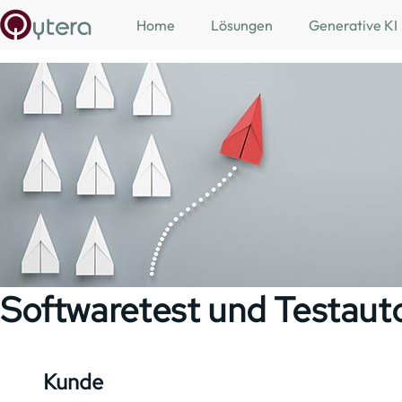
Skip to main content
Home
Lösungen
Generative KI
Softwaretest und Testaut
Kunde