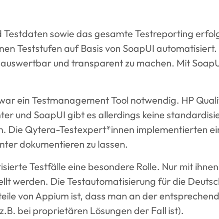
d Testdaten sowie das gesamte Testreporting erfolg
nen Teststufen auf Basis von SoapUI automatisiert.
auswertbar und transparent zu machen. Mit SoapUI-
war ein Testmanagement Tool notwendig. HP Quality
r und SoapUI gibt es allerdings keine standardisie
. Die Qytera-Testexpert*innen implementierten eine
nter dokumentieren zu lassen.
ierte Testfälle eine besondere Rolle. Nur mit ihne
ellt werden. Die Testautomatisierung für die Deuts
rteile von Appium ist, dass man an der entsprec
.B. bei proprietären Lösungen der Fall ist).