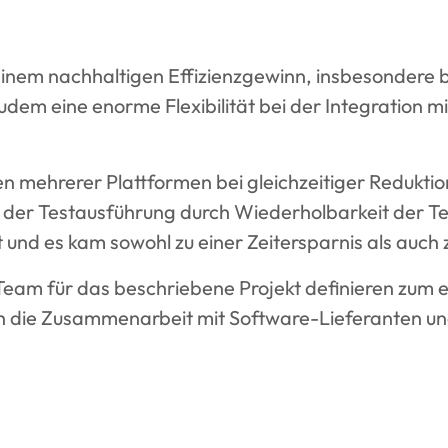
inem nachhaltigen Effizienzgewinn, insbesondere be
em eine enorme Flexibilität bei der Integration mit
n mehrerer Plattformen bei gleichzeitiger Reduktio
i der Testausführung durch Wiederholbarkeit der Te
 und es kam sowohl zu einer Zeitersparnis als auch
am für das beschriebene Projekt definieren zum ei
h die Zusammenarbeit mit Software-Lieferanten un