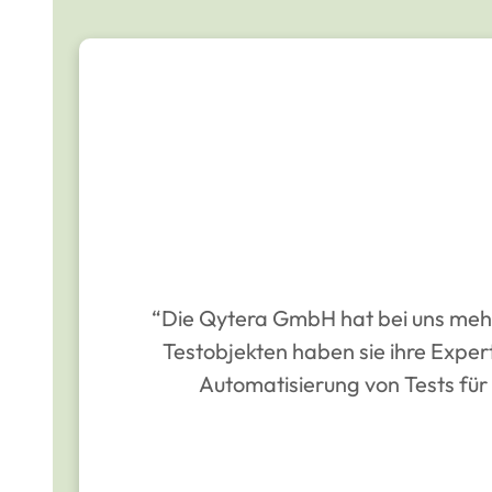
“Die Qytera GmbH hat bei uns mehr
Testobjekten haben sie ihre Expert
Automatisierung von Tests fü