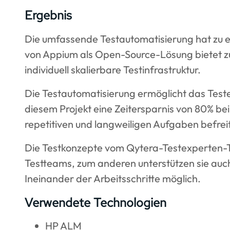
Ergebnis
Die umfassende Testautomatisierung hat zu e
von Appium als Open-Source-Lösung bietet zud
individuell skalierbare Testinfrastruktur.
Die Testautomatisierung ermöglicht das Teste
diesem Projekt eine Zeitersparnis von 80% be
repetitiven und langweiligen Aufgaben befreit
Die Testkonzepte vom Qytera-Testexperten-Te
Testteams, zum anderen unterstützen sie auc
Ineinander der Arbeitsschritte möglich.
Verwendete Technologien
HP ALM