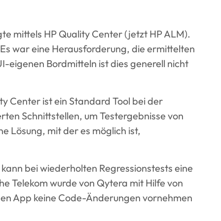
te mittels HP Quality Center (jetzt HP ALM).
 Es war eine Herausforderung, die ermittelten
eigenen Bordmitteln ist dies generell nicht
 Center ist ein Standard Tool bei der
rten Schnittstellen, um Testergebnisse von
 Lösung, mit der es möglich ist,
n kann bei wiederholten Regressionstests eine
che Telekom wurde von Qytera mit Hilfe von
henden App keine Code-Änderungen vornehmen