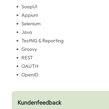
SoapUI
Appium
Selenium
Java
TestNG & Reporting
Groovy
REST
OAUTH
OpenID
Kundenfeedback