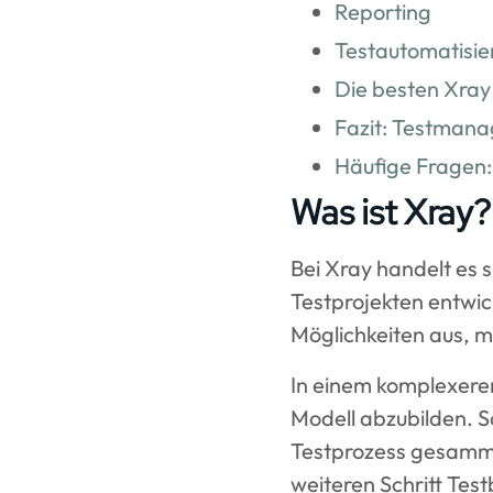
Reporting
Testautomatisie
Die besten Xray
Fazit: Testmana
Häufige Fragen:
Was ist Xray?
Bei Xray handelt es 
Testprojekten entwick
Möglichkeiten aus, m
In einem komplexeren
Modell abzubilden. S
Testprozess gesamme
weiteren Schritt Tes