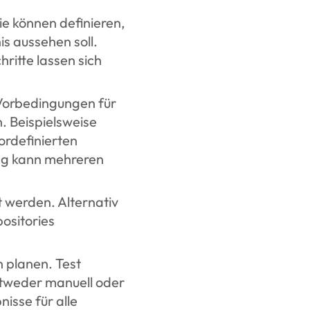
ie können definieren,
s aussehen soll.
hritte lassen sich
 Vorbedingungen für
. Beispielsweise
ordefinierten
ng kann mehreren
 werden. Alternativ
ositories
n planen. Test
ntweder manuell oder
isse für alle