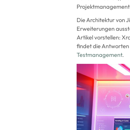
Projektmanagement
Die Architektur von J
Erweiterungen aussta
Artikel vorstellen: X
findet die Antworten
Testmanagement
.
Image