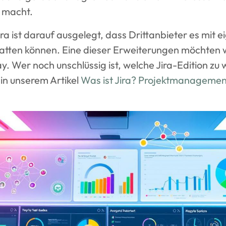
 macht.
ira ist darauf ausgelegt, dass Drittanbieter es mit 
tten können. Eine dieser Erweiterungen möchten w
ray. Wer noch unschlüssig ist, welche Jira-Edition z
 in unserem Artikel
Was ist Jira? Projektmanagement 