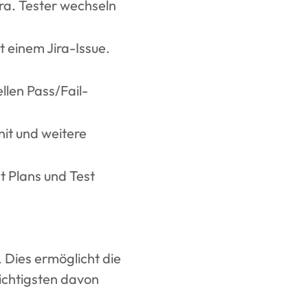
ira. Tester wechseln
t einem Jira-Issue.
llen Pass/Fail-
it und weitere
t Plans und Test
. Dies ermöglicht die
wichtigsten davon