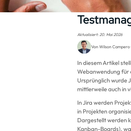
Testmanage
Aktualisiert: 20. Mai 2026
Von Wilson Campero · 
In diesem Artikel st
Webanwendung für a
Ursprünglich wurde J
mittlerweile auch in
In Jira werden Proje
in Projekten organis
Dargestellt werden k
Kanban-Boards), was 