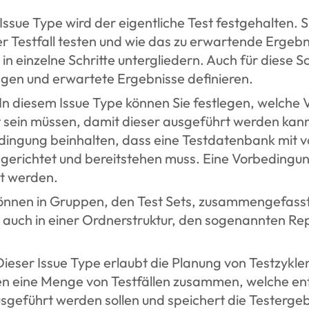
Issue Type wird der eigentliche Test festgehalten. S
r Testfall testen und wie das zu erwartende Ergebni
 in einzelne Schritte untergliedern. Auch für diese Sc
gen und erwartete Ergebnisse definieren.
In diesem Issue Type können Sie festlegen, welche
lt sein müssen, damit dieser ausgeführt werden kann
dingung beinhalten, dass eine Testdatenbank mit v
gerichtet und bereitstehen muss. Eine Vorbedingu
t werden.
önnen in Gruppen, den Test Sets, zusammengefasst
s auch in einer Ordnerstruktur, den sogenannten Rep
ieser Issue Type erlaubt die Planung von Testzykle
en eine Menge von Testfällen zusammen, welche e
sgeführt werden sollen und speichert die Testergebn