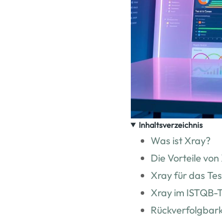
Inhaltsverzeichnis
Was ist Xray?
Die Vorteile von
Xray für das Te
Xray im ISTQB-T
Rückverfolgbark