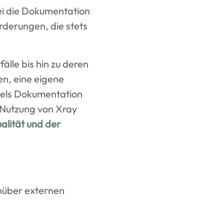
bei die Dokumentation
rderungen, die stets
älle bis hin zu deren
n, eine eigene
ttels Dokumentation
 Nutzung von Xray
alität und der
enüber externen