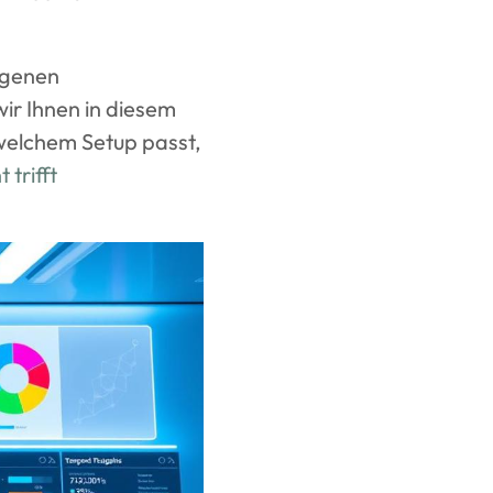
eigenen
ir Ihnen in diesem
u welchem Setup passt,
trifft