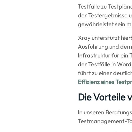
Testfälle zu Testplä
der Testergebnisse u
gewährleistet sein m
Xray unterstützt hie
Ausführung und dem 
Infrastruktur für ei
der Testfälle in Wor
führt zu einer deutli
Effizienz eines Testp
Die Vorteile 
In unseren Beratungs
Testmanagement-Too