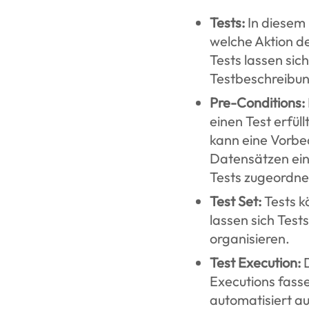
Tests:
In diesem 
welche Aktion de
Tests lassen sich
Testbeschreibun
Pre-Conditions:
einen Test erfül
kann eine Vorbe
Datensätzen ein
Tests zugeordne
Test Set:
Tests k
lassen sich Test
organisieren.
Test Execution:
D
Executions fass
automatisiert au