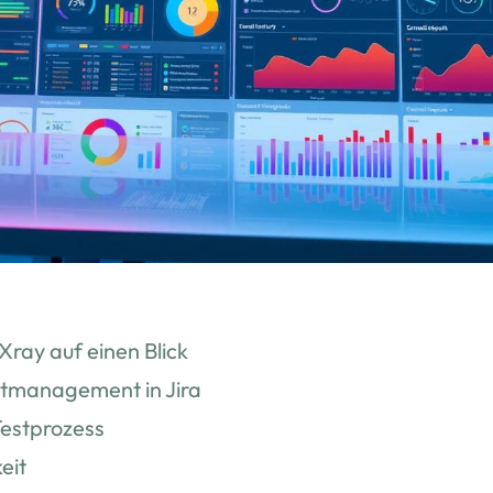
 Xray auf einen Blick
stmanagement in Jira
estprozess
eit