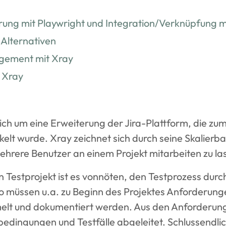
rung mit Playwright und Integration/Verknüpfung mi
 Alternativen
gement mit Xray
 Xray
sich um eine Erweiterung der Jira-Plattform, die zu
elt wurde. Xray zeichnet sich durch seine Skalierba
ehrere Benutzer an einem Projekt mitarbeiten zu la
 Testprojekt ist es vonnöten, den Testprozess durc
o müssen u.a. zu Beginn des Projektes Anforderung
lt und dokumentiert werden. Aus den Anforderun
tbedingungen und Testfälle abgeleitet. Schlussendli