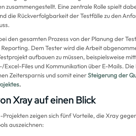
nen zusammengestellt. Eine zentrale Rolle spielt da
nd die Rückverfolgbarkeit der Testfälle zu den Anfo
uss.
rbei den gesamten Prozess von der Planung der Testf
Reporting. Dem Tester wird die Arbeit abgenomme
n Testprojekt aufbauen zu müssen, beispielsweise mi
d-/Excel-Files und Kommunikation über E-Mails. Die
chen Zeitersparnis und somit einer
Steigerung der Qu
rojektes
.
von Xray auf einen Blick
-Projekten zeigen sich fünf Vorteile, die Xray geg
ls auszeichnen: