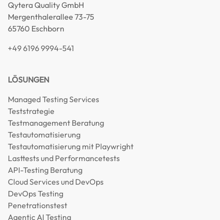
Qytera Quality GmbH
Mergenthalerallee 73-75
65760 Eschborn
+49 6196 9994-541
LÖSUNGEN
Managed Testing Services
Teststrategie
Testmanagement Beratung
Testautomatisierung
Testautomatisierung mit Playwright
Lasttests und Performancetests
API-Testing Beratung
Cloud Services und DevOps
DevOps Testing
Penetrationstest
Agentic AI Testing