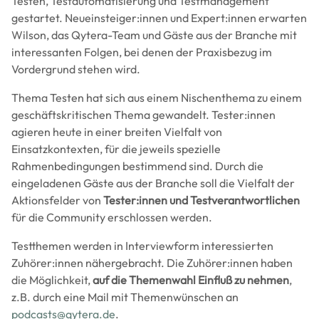
Testen, Testautomatisierung und Testmanagement
gestartet. Neueinsteiger:innen und Expert:innen erwarten
Wilson, das Qytera-Team und Gäste aus der Branche mit
interessanten Folgen, bei denen der Praxisbezug im
Vordergrund stehen wird.
Thema Testen hat sich aus einem Nischenthema zu einem
geschäftskritischen Thema gewandelt. Tester:innen
agieren heute in einer breiten Vielfalt von
Einsatzkontexten, für die jeweils spezielle
Rahmenbedingungen bestimmend sind. Durch die
eingeladenen Gäste aus der Branche soll die Vielfalt der
Aktionsfelder von
Tester:innen und Testverantwortlichen
für die Community erschlossen werden.
Testthemen werden in Interviewform interessierten
Zuhörer:innen nähergebracht. Die Zuhörer:innen haben
die Möglichkeit,
auf die Themenwahl Einfluß zu nehmen
,
z.B. durch eine Mail mit Themenwünschen an
podcasts@qytera.de
.