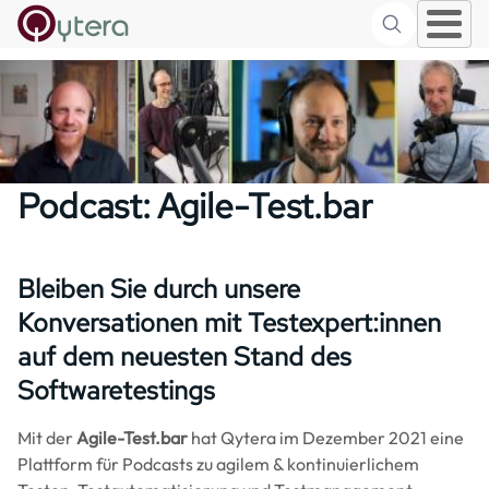
Suche
Skip to main content
Podcast: Agile-Test.bar
Bleiben Sie durch unsere
Konversationen mit Testexpert:innen
auf dem neuesten Stand des
Softwaretestings
Mit der
Agile-Test.bar
hat Qytera im Dezember 2021 eine
Plattform für Podcasts zu agilem & kontinuierlichem