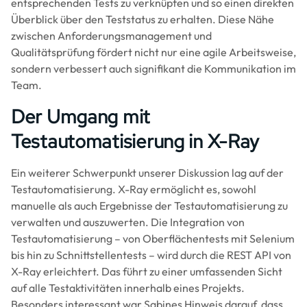
entsprechenden Tests zu verknüpfen und so einen direkten
Überblick über den Teststatus zu erhalten. Diese Nähe
zwischen Anforderungsmanagement und
Qualitätsprüfung fördert nicht nur eine agile Arbeitsweise,
sondern verbessert auch signifikant die Kommunikation im
Team.
Der Umgang mit
Testautomatisierung in X-Ray
Ein weiterer Schwerpunkt unserer Diskussion lag auf der
Testautomatisierung. X-Ray ermöglicht es, sowohl
manuelle als auch Ergebnisse der Testautomatisierung zu
verwalten und auszuwerten. Die Integration von
Testautomatisierung – von Oberflächentests mit Selenium
bis hin zu Schnittstellentests – wird durch die REST API von
X-Ray erleichtert. Das führt zu einer umfassenden Sicht
auf alle Testaktivitäten innerhalb eines Projekts.
Besonders interessant war Sabines Hinweis darauf, dass