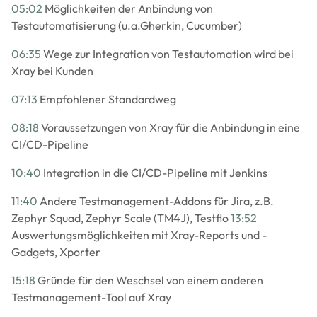
05:02
Möglichkeiten der Anbindung von
Testautomatisierung (u.a.Gherkin, Cucumber)
06:35
Wege zur Integration von Testautomation wird bei
Xray bei Kunden
07:13
Empfohlener Standardweg
08:18
Voraussetzungen von Xray für die Anbindung in eine
CI/CD-Pipeline
10:40
Integration in die CI/CD-Pipeline mit Jenkins
11:40
Andere Testmanagement-Addons für Jira, z.B.
Zephyr Squad, Zephyr Scale (TM4J), Testflo
13:52
Auswertungsmöglichkeiten mit Xray-Reports und -
Gadgets, Xporter
15:18
Gründe für den Weschsel von einem anderen
Testmanagement-Tool auf Xray