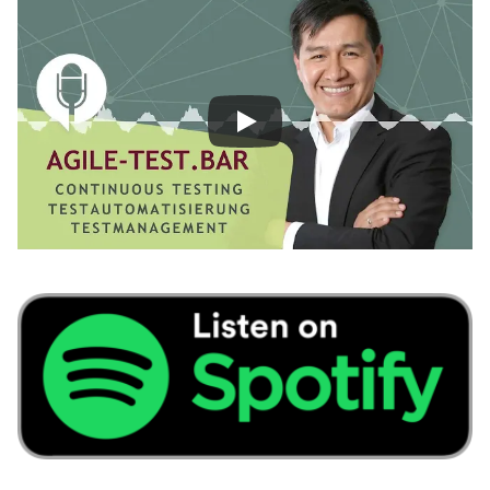
Image