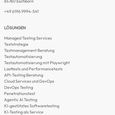
65760 Eschborn
+49 6196 9994-541
LÖSUNGEN
Managed Testing Services
Teststrategie
Testmanagement Beratung
Testautomatisierung
Testautomatisierung mit Playwright
Lasttests und Performancetests
API-Testing Beratung
Cloud Services und DevOps
DevOps Testing
Penetrationstest
Agentic AI Testing
KI-gestütztes Softwaretesting
KI-Testing als Service