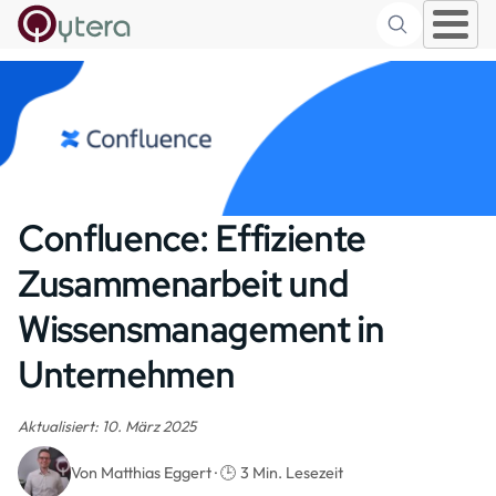
Suche
Skip to main content
Confluence: Effiziente
Zusammenarbeit und
Wissensmanagement in
Unternehmen
Aktualisiert: 10. März 2025
Von Matthias Eggert · 🕒 3 Min. Lesezeit