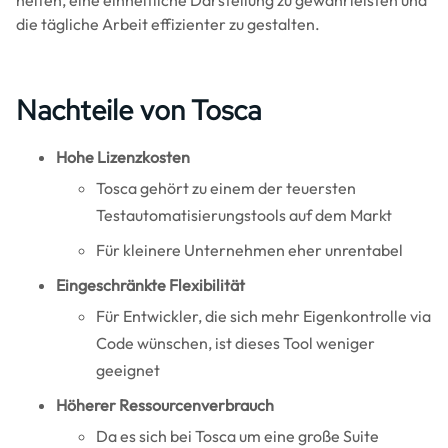
helfen, eine einheitliche Darstellung zu gewährleisten und
die tägliche Arbeit effizienter zu gestalten.
Nachteile von Tosca
Hohe Lizenzkosten
Tosca gehört zu einem der teuersten
Testautomatisierungstools auf dem Markt
Für kleinere Unternehmen eher unrentabel
Eingeschränkte Flexibilität
Für Entwickler, die sich mehr Eigenkontrolle via
Code wünschen, ist dieses Tool weniger
geeignet
Höherer Ressourcenverbrauch
Da es sich bei Tosca um eine große Suite