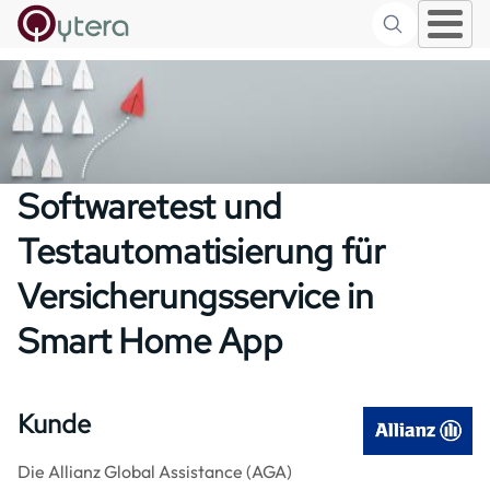
Suche
Skip to main content
Softwaretest und
Testautomatisierung für
Versicherungsservice in
Smart Home App
Kunde
Image
Die Allianz Global Assistance (AGA)