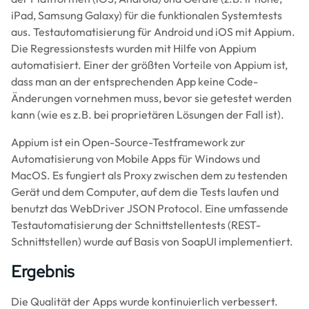
iPad, Samsung Galaxy) für die funktionalen Systemtests
aus. Testautomatisierung für Android und iOS mit Appium.
Die Regressionstests wurden mit Hilfe von Appium
automatisiert. Einer der größten Vorteile von Appium ist,
dass man an der entsprechenden App keine Code-
Änderungen vornehmen muss, bevor sie getestet werden
kann (wie es z.B. bei proprietären Lösungen der Fall ist).
Appium ist ein Open-Source-Testframework zur
Automatisierung von Mobile Apps für Windows und
MacOS. Es fungiert als Proxy zwischen dem zu testenden
Gerät und dem Computer, auf dem die Tests laufen und
benutzt das WebDriver JSON Protocol. Eine umfassende
Testautomatisierung der Schnittstellentests (REST-
Schnittstellen) wurde auf Basis von SoapUI implementiert.
Ergebnis
Die Qualität der Apps wurde kontinuierlich verbessert.