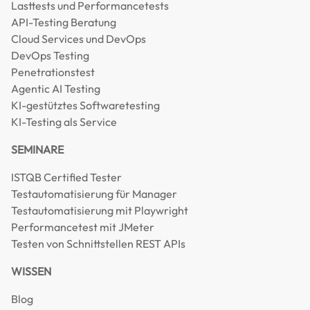
Lasttests und Performancetests
API-Testing Beratung
Cloud Services und DevOps
DevOps Testing
Penetrationstest
Agentic AI Testing
KI-gestütztes Softwaretesting
KI-Testing als Service
SEMINARE
ISTQB Certified Tester
Testautomatisierung für Manager
Testautomatisierung mit Playwright
Performancetest mit JMeter
Testen von Schnittstellen REST APIs
WISSEN
Blog