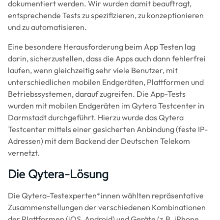
dokumentiert werden. Wir wurden damit beauftragt,
entsprechende Tests zu spezifizieren, zu konzeptionieren
und zu automatisieren.
Eine besondere Herausforderung beim App Testen lag
darin, sicherzustellen, dass die Apps auch dann fehlerfrei
laufen, wenn gleichzeitig sehr viele Benutzer, mit
unterschiedlichen mobilen Endgeräten, Plattformen und
Betriebssystemen, darauf zugreifen. Die App-Tests
wurden mit mobilen Endgeräten im Qytera Testcenter in
Darmstadt durchgeführt. Hierzu wurde das Qytera
Testcenter mittels einer gesicherten Anbindung (feste IP-
Adressen) mit dem Backend der Deutschen Telekom
vernetzt.
Die Qytera-Lösung
Die Qytera-Testexperten*innen wählten repräsentative
Zusammenstellungen der verschiedenen Kombinationen
der Plattformen (iOS, Android) und Geräte (z.B. iPhone,