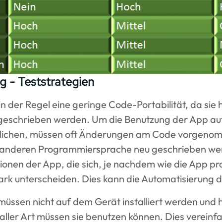
g - Teststrategien
n der Regel eine geringe Code-Portabilität, da sie 
geschrieben werden. Um die Benutzung der App au
glichen, müssen oft Änderungen am Code vorgeno
r anderen Programmiersprache neu geschrieben we
ionen der App, die sich, je nachdem wie die App p
rk unterscheiden. Dies kann die Automatisierung d
ssen nicht auf dem Gerät installiert werden und 
 aller Art müssen sie benutzen können. Dies vereinfa