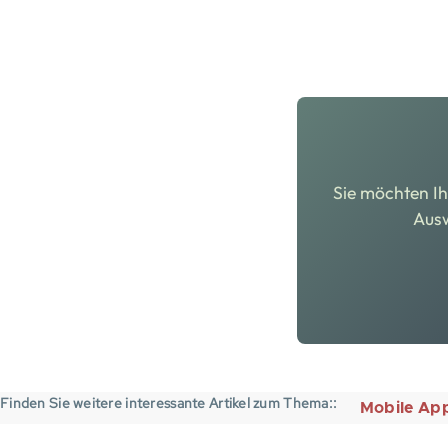
Sie möchten Ih
Ausw
Finden Sie weitere interessante Artikel zum Thema:
Mobile App