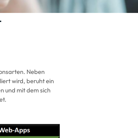
-
ionsarten. Neben
ert wird, beruht ein
en und mit dem sich
et.