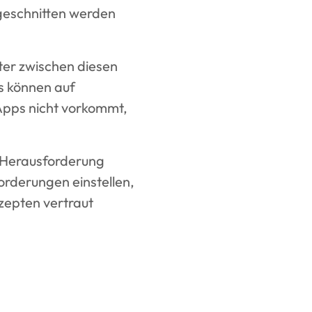
ugeschnitten werden
ter zwischen diesen
s können auf
pps nicht vorkommt,
e Herausforderung
orderungen einstellen,
zepten vertraut