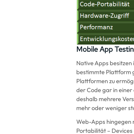
Mobile App Testin
Native Apps besitzen i
bestimmte Plattform 
Plattformen zu ermö
der Code gar in eine
deshalb mehrere Vers
mehr oder weniger sta
Web-Apps hingegen mü
Portabilität – Devices