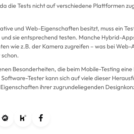
 da die Tests nicht auf verschiedene Plattformen z
tive und Web-Eigenschaften besitzt, muss ein Tes
 und sie entsprechend testen. Manche Hybrid-App
n wie z.B. der Kamera zugreifen – was bei Web-A
 schon.
enen Besonderheiten, die beim Mobile-Testing ein
 Software-Tester kann sich auf viele dieser Herausf
n Eigenschaften ihrer zugrundeliegenden Designkon