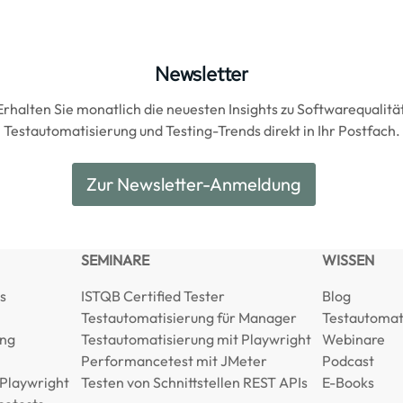
Newsletter
Erhalten Sie monatlich die neuesten Insights zu Softwarequalität
Testautomatisierung und Testing-Trends direkt in Ihr Postfach.
Zur Newsletter-Anmeldung
SEMINARE
WISSEN
s
ISTQB Certified Tester
Blog
Testautomatisierung für Manager
Testautomat
ng
Testautomatisierung mit Playwright
Webinare
Performancetest mit JMeter
Podcast
 Playwright
Testen von Schnittstellen REST APIs
E-Books