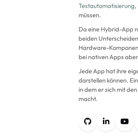
Testautomatisierung
,
müssen.
Da eine Hybrid-App na
beiden Unterscheiden
Hardware-Komponente
bei nativen Apps aber
Jede App hat ihre eig
darstellen können. Ein
in dem er sich mit de
macht.