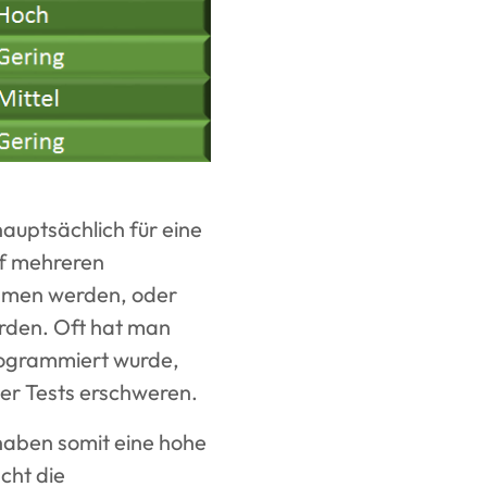
hauptsächlich für eine
f mehreren
mmen werden, oder
rden. Oft hat man
rogrammiert wurde,
er Tests erschweren.
haben somit eine hohe
cht die