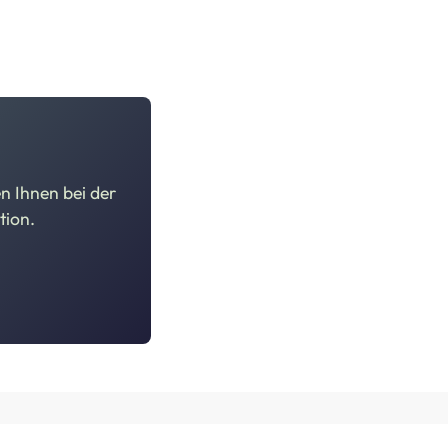
n Ihnen bei der
tion.