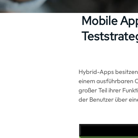
Mobile App
Teststrate
Hybrid-Apps besitzen
einem ausführbaren Co
großer Teil ihrer Fun
der Benutzer über ein
Image