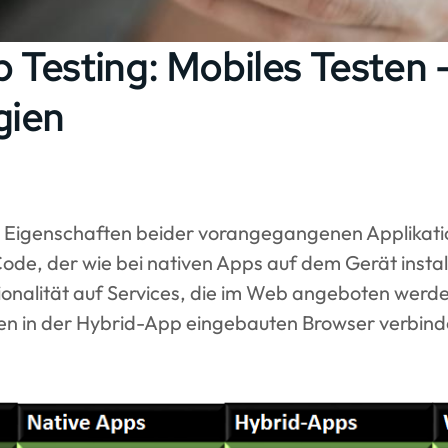
 Testing: Mobiles Testen 
gien
 Eigenschaften beider vorangegangenen Applikat
de, der wie bei nativen Apps auf dem Gerät installi
ktionalität auf Services, die im Web angeboten werd
en in der Hybrid-App eingebauten Browser verbind