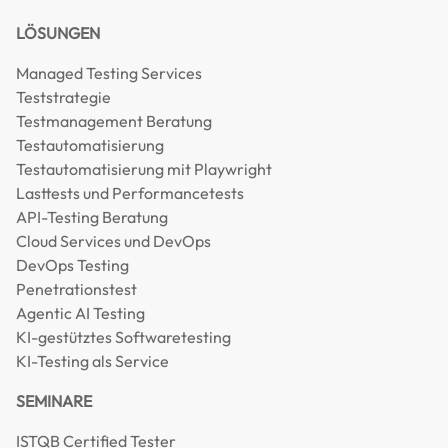
LÖSUNGEN
Managed Testing Services
Teststrategie
Testmanagement Beratung
Testautomatisierung
Testautomatisierung mit Playwright
Lasttests und Performancetests
API-Testing Beratung
Cloud Services und DevOps
DevOps Testing
Penetrationstest
Agentic AI Testing
KI-gestütztes Softwaretesting
KI-Testing als Service
SEMINARE
ISTQB Certified Tester