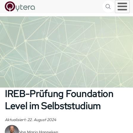
Suche
Skip to main content
IREB-Prüfung Foundation
Level im Selbststudium
Aktualisiert: 22. August 2024
Von Mario Hanneken