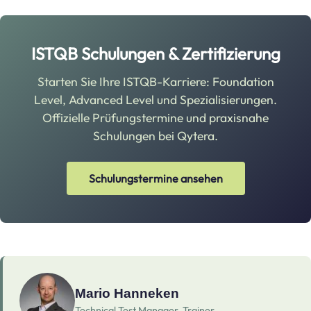
ISTQB Schulungen & Zertifizierung
Starten Sie Ihre ISTQB-Karriere: Foundation
Level, Advanced Level und Spezialisierungen.
Offizielle Prüfungstermine und praxisnahe
Schulungen bei Qytera.
Schulungstermine ansehen
Mario Hanneken
Technical Test Manager, Trainer