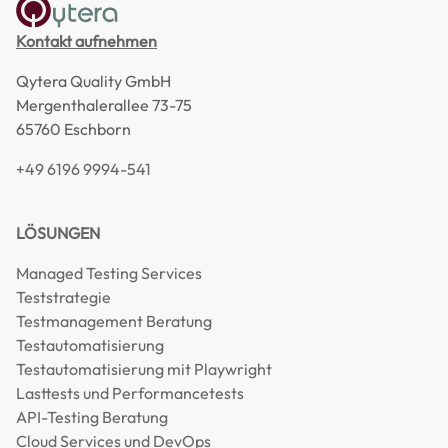
Kontakt aufnehmen
Qytera Quality GmbH
Mergenthalerallee 73-75
65760 Eschborn
+49 6196 9994-541
LÖSUNGEN
Managed Testing Services
Teststrategie
Testmanagement Beratung
Testautomatisierung
Testautomatisierung mit Playwright
Lasttests und Performancetests
API-Testing Beratung
Cloud Services und DevOps