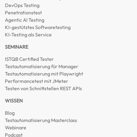
DevOps Testing
Penetrationstest
Agentic AI Testing
KI-gestütztes Softwaretesting
KI-Testing als Service
SEMINARE
ISTQB Certified Tester
Testautomatisierung für Manager
Testautomatisierung mit Playwright
Performancetest mit JMeter
Testen von Schnittstellen REST APIs
WISSEN
Blog
Testautomatisierung Masterclass
Webinare
Podcast