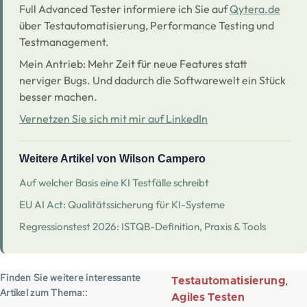
Full Advanced Tester informiere ich Sie auf
Qytera.de
über Testautomatisierung, Performance Testing und
Testmanagement.
Mein Antrieb: Mehr Zeit für neue Features statt
nerviger Bugs. Und dadurch die Softwarewelt ein Stück
besser machen.
Vernetzen Sie sich mit mir auf LinkedIn
Weitere Artikel von Wilson Campero
Auf welcher Basis eine KI Testfälle schreibt
EU AI Act: Qualitätssicherung für KI-Systeme
Regressionstest 2026: ISTQB-Definition, Praxis & Tools
Finden Sie weitere interessante
Testautomatisierung
Artikel zum Thema:
Agiles Testen