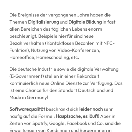
Die Ereignisse der vergangenen Jahre haben die
Themen
Digitalisierung
und
Digitale Bildung
in fast
allen Bereichen des täglichen Lebens enorm
beschleunigt. Beispiele hierfür sind neue
Bezahlverhalten (Kontaktlosen Bezahlen mit NFC-
Funktion), Nutzung von Video-Konferenzen,
Homeoffice, Homeschooling, etc.
Die deutsche Industrie sowie die digitale Verwaltung
(E-Government) stellen in einer Rekordzeit
kontinuierlich neue Online Dienste zur Verfügung. Das
ist eine Chance für den Standort Deutschland und
Made in Germany!
Softwarequalität
beschränkt sich
leider noch
sehr
häufig auf die Formel:
Hauptsache, es läuft!
Aber in
Zeiten von Spotify, Google, Facebook und Co. sind die
Erwartungen von Kund:innen und Bürger:innen in