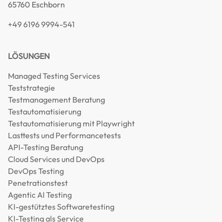
65760 Eschborn
+49 6196 9994-541
LÖSUNGEN
Managed Testing Services
Teststrategie
Testmanagement Beratung
Testautomatisierung
Testautomatisierung mit Playwright
Lasttests und Performancetests
API-Testing Beratung
Cloud Services und DevOps
DevOps Testing
Penetrationstest
Agentic AI Testing
KI-gestütztes Softwaretesting
KI-Testing als Service