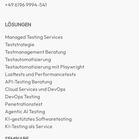
+49 6196 9994-541
LÖSUNGEN
Managed Testing Services
Teststrategie
Testmanagement Beratung
Testautomatisierung
Testautomatisierung mit Playwright
Lasttests und Performancetests
API-Testing Beratung
Cloud Services und DevOps
DevOps Testing
Penetrationstest
Agentic AI Testing
KI-gestütztes Softwaretesting
KI-Testing als Service
SEMINARE