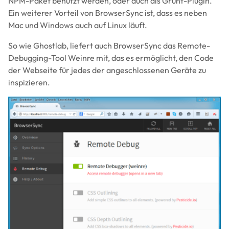
NPM-Paket benutzt werden, oder auch als Grunt-Plugin.
Ein weiterer Vorteil von BrowserSync ist, dass es neben
Mac und Windows auch auf Linux läuft.
So wie Ghostlab, liefert auch BrowserSync das Remote-
Debugging-Tool Weinre mit, das es ermöglicht, den Code
der Webseite für jedes der angeschlossenen Geräte zu
inspizieren.
Image