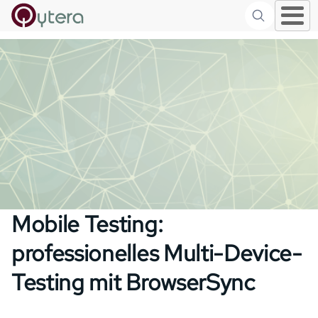
Suche
Skip to main content
Mobile Testing:
professionelles Multi-Device-
Testing mit BrowserSync