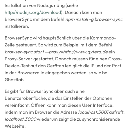
Installation von Node.js nötig (siehe
http://nodejs.org/download
). Danach kann man
BrowserSync mit dem Befehl
npm install -g browser-sync
installieren.
BrowserSync wird hauptsächlich über die Kommando-
Zeile gesteuert. So wird zum Beispiel mit dem Befehl
browser-sync start --proxy=http://www.qytera.de
ein
Proxy-Server gestartet. Danach müssen für einen Cross-
Device-Test auf den Geräten lediglich die IP und der Port
in der Browserzeile eingegeben werden, so wie bei
Ghostlab.
Es gibt für BrowserSync aber auch eine
Benutzeroberfläche, die das Einstellen der Optionen
vereinfacht. Öffnen kann man diesen User Interface,
indem man im Browser die Adresse
localhost:3001
aufruft.
localhost:3000
wiederum zeigt die zu synchronisierende
Webseite.