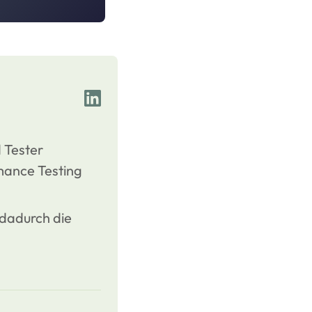
 Tester
mance Testing
 dadurch die