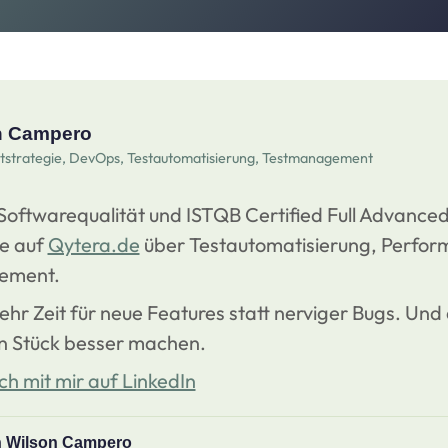
n Campero
ststrategie, DevOps, Testautomatisierung, Testmanagement
 Softwarequalität und ISTQB Certified Full Advanced
ie auf
Qytera.de
über Testautomatisierung, Perfor
ement.
ehr Zeit für neue Features statt nerviger Bugs. Und
n Stück besser machen.
ch mit mir auf LinkedIn
on Wilson Campero