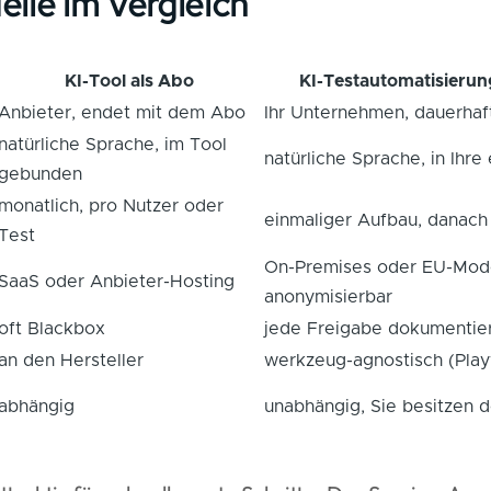
lle im Vergleich
KI-Tool als Abo
KI-Testautomatisierung
Anbieter, endet mit dem Abo
Ihr Unternehmen, dauerhaf
natürliche Sprache, im Tool
natürliche Sprache, in Ihre
gebunden
monatlich, pro Nutzer oder
einmaliger Aufbau, danach
Test
On-Premises oder EU-Mode
SaaS oder Anbieter-Hosting
anonymisierbar
oft Blackbox
jede Freigabe dokumentie
an den Hersteller
werkzeug-agnostisch (Play
abhängig
unabhängig, Sie besitzen 