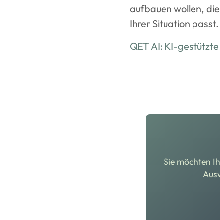
aufbauen wollen, die 
Ihrer Situation passt.
QET AI: KI-gestützte
Sie möchten Ih
Ausw