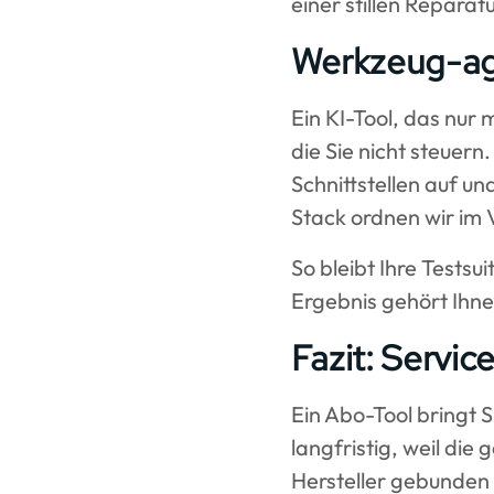
einer stillen Reparat
Werkzeug-agn
Ein KI-Tool, das nur 
die Sie nicht steuer
Schnittstellen auf un
Stack ordnen wir im 
So bleibt Ihre Tests
Ergebnis gehört Ihnen
Fazit: Servic
Ein Abo-Tool bringt S
langfristig, weil die
Hersteller gebunden