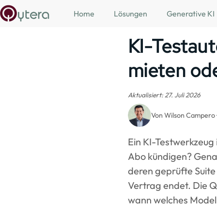
Skip to main content
Home
Lösungen
Generative KI
KI-Testaut
mieten ode
Aktualisiert: 27. Juli 2026
Von Wilson Campero · 
Ein KI-Testwerkzeug i
Abo kündigen? Genau 
deren geprüfte Suite
Vertrag endet. Die Q
wann welches Modell