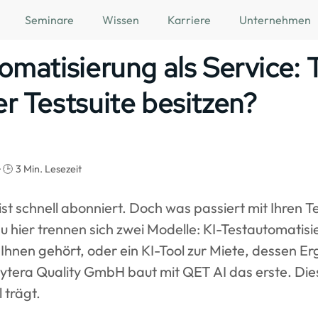
Seminare
Wissen
Karriere
Unternehmen
omatisierung als Service: 
r Testsuite besitzen?
🕒 3 Min. Lesezeit
st schnell abonniert. Doch was passiert mit Ihren T
hier trennen sich zwei Modelle: KI-Testautomatisie
 Ihnen gehört, oder ein KI-Tool zur Miete, dessen E
ytera Quality GmbH baut mit QET AI das erste. Dies
 trägt.