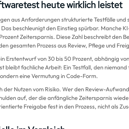
twaretest heute wirklich leistet
en aus Anforderungen strukturierte Testfälle und
. Das beschleunigt den Einstieg spürbar. Manche K
Prozent Zeitersparnis. Diese Zahl beschreibt den Bes
t den gesamten Prozess aus Review, Pflege und Frei
ein Erstentwurf von 30 bis 50 Prozent, abhängig von
t bleibt fachliche Arbeit: Ein Testfall, den niemand fa
 sondern eine Vermutung in Code-Form.
ch der Nutzen vom Risiko. Wer den Review-Aufwand 
ulden auf, der die anfängliche Zeitersparnis wieder
entierte Freigabe fest in den Prozess, nicht als Zus