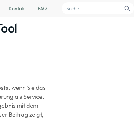
Suche
Kontakt
FAQ
Tool
ests, wenn Sie das
rung als Service,
rgebnis mit dem
er Beitrag zeigt,