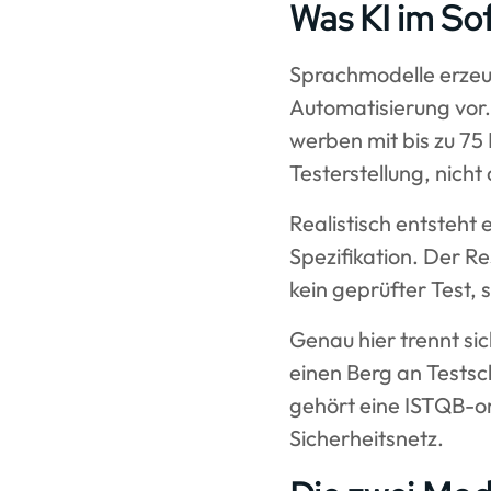
Was KI im Sof
Sprachmodelle erzeug
Automatisierung vor
werben mit bis zu 75 
Testerstellung, nich
Realistisch entsteht 
Spezifikation. Der Res
kein geprüfter Test,
Genau hier trennt si
einen Berg an Testsch
gehört eine ISTQB-ori
Sicherheitsnetz.