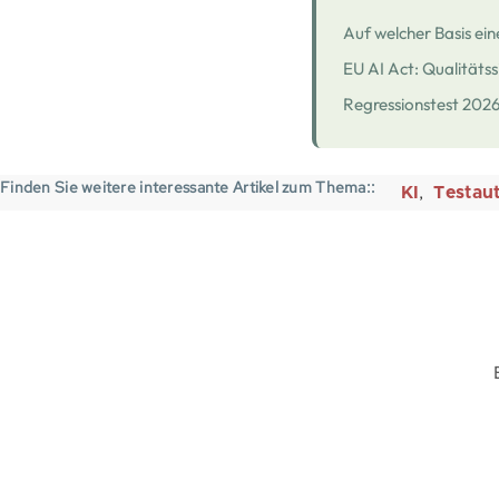
Auf welcher Basis eine
EU AI Act: Qualitäts
Regressionstest 2026:
Finden Sie weitere interessante Artikel zum Thema:
KI
Testau