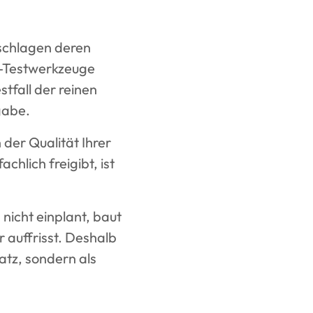
 schlagen deren
I-Testwerkzeuge
tfall der reinen
gabe.
 der Qualität Ihrer
chlich freigibt, ist
nicht einplant, baut
 auffrisst. Deshalb
atz, sondern als