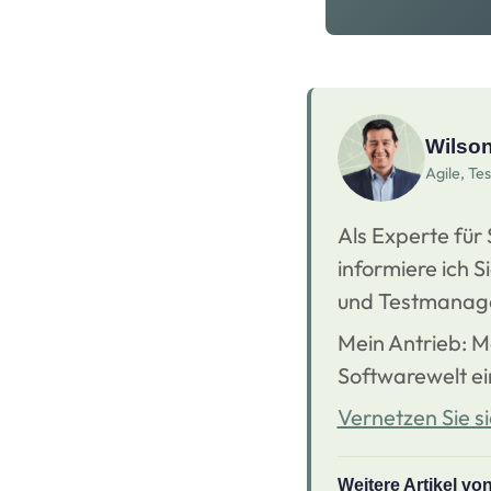
Wilso
Agile, Te
Als Experte für
informiere ich S
und Testmanag
Mein Antrieb: M
Softwarewelt ei
Vernetzen Sie si
Weitere Artikel v