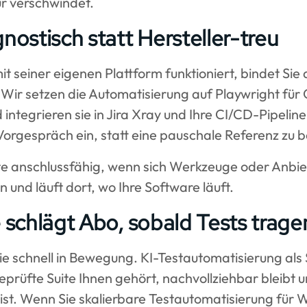
ur verschwindet.
ostisch statt Hersteller-treu
mit seiner eigenen Plattform funktioniert, bindet Si
n. Wir setzen die Automatisierung auf Playwright fü
d integrieren sie in Jira Xray und Ihre CI/CD-Pipelin
Vorgespräch ein, statt eine pauschale Referenz zu 
uite anschlussfähig, wenn sich Werkzeuge oder Anbi
 und läuft dort, wo Ihre Software läuft.
e schlägt Abo, sobald Tests trag
ie schnell in Bewegung. KI-Testautomatisierung als 
 geprüfte Suite Ihnen gehört, nachvollziehbar bleibt 
 ist. Wenn Sie skalierbare Testautomatisierung f