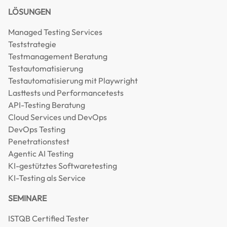
LÖSUNGEN
Managed Testing Services
Teststrategie
Testmanagement Beratung
Testautomatisierung
Testautomatisierung mit Playwright
Lasttests und Performancetests
API-Testing Beratung
Cloud Services und DevOps
DevOps Testing
Penetrationstest
Agentic AI Testing
KI-gestütztes Softwaretesting
KI-Testing als Service
SEMINARE
ISTQB Certified Tester