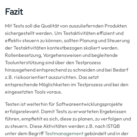
Fazit
Mit Tests soll die Qualität von auszuliefernden Produkten
sichergestellt werden. Um Testaktivitäten effizient und
effektiv steuern zu können, sollten Planung und Steuerung
der Testaktivitäten kontextbezogen skaliert werden.
Rollenbesetzung, Vorgehensweisen und begleitende
Toolunterstützung sind über den Testprozess
hinausgehend entsprechend zu schneiden und bei Bedarf
z.B. risikoorientiert auszurichten. Das setzt
entsprechende Möglichkeiten im Testprozess und bei den
eingesetzten Tools voraus.
Testen ist weiterhin für Softwareentwicklungsprojekte
erfolgsrelevant. Damit Tests zu erwarteten Ergebnissen
führen, empfiehlt es sich, diese zu planen, zu verfolgen und
zu steuern. Diese Aktivitäten werden z.B. nach ISTQB
unter dem Begriff
Testmanagement
gebündelt und in der