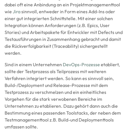
dabei oft eine Anbindung an ein Projektmanagementtool
wie
Jira
sinnvoll, entweder in Form eines Add-Ins oder
einer gut integrierten Schnittstelle. Mit einer solchen
Integration können Anforderungen (z.B. Epics, User
Stories) und Arbeitspakete für Entwickler mit Defects und
Testausführungen in Zusammenhang gebracht und damit
die Rückverfolgbarkeit (Traceability) sichergestellt
werden.
Sind in einem Unternehmen
DevOps-Prozesse
etabliert,
sollte der Testprozess als Teilprozess mit weiteren
Verfahren integriert werden. So kann es sinnvoll sein,
Build-/Deployment und Release-Prozesse mit dem
Testprozess zu verschmelzen und ein einheitliches
Vorgehen für die stark verwobenen Bereiche im
Unternehmen zu etablieren. Dazu gehört dann auch die
Bestimmung eines passenden Toolstacks, der neben dem
Testmanagementtool z.B. Build-und Deploymenttools
umfassen sollte.