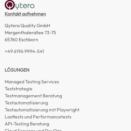
Kontakt aufnehmen
Qytera Quality GmbH
Mergenthalerallee 73-75
65760 Eschborn
+49 6196 9994-541
LÖSUNGEN
Managed Testing Services
Teststrategie
Testmanagement Beratung
Testautomatisierung
Testautomatisierung mit Playwright
Lasttests und Performancetests
API-Testing Beratung
Cloud Services und DevOps