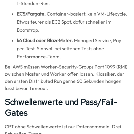
1-Stunden-Run.
ECS/Fargate.
Container-basiert, kein VM-Lifecycle.
Etwas teurer als EC2 Spot, dafür schneller im
Bootstrap.
k6 Cloud oder BlazeMeter.
Managed Service, Pay-
per-Test. Sinnvoll bei seltenen Tests ohne
Performance-Team.
Bei AWS müssen Worker-Security-Groups Port 1099 (RMI)
zwischen Master und Worker offen lassen. Klassiker, der
den ersten Distributed Run gerne 60 Sekunden hängen
lässt bevor Timeout.
Schwellenwerte und Pass/Fail-
Gates
CPT ohne Schwellenwerte ist nur Datensammeln. Drei
Schwellen-Typen: