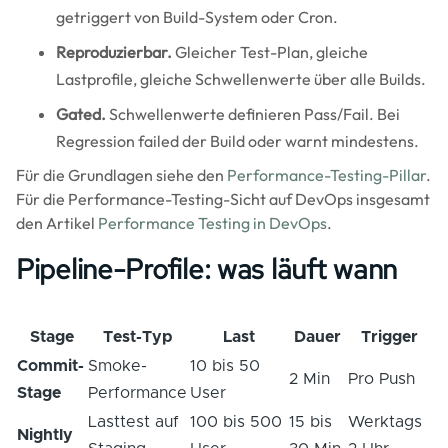
getriggert von Build-System oder Cron.
Reproduzierbar.
Gleicher Test-Plan, gleiche
Lastprofile, gleiche Schwellenwerte über alle Builds.
Gated.
Schwellenwerte definieren Pass/Fail. Bei
Regression failed der Build oder warnt mindestens.
Für die Grundlagen siehe den
Performance-Testing-Pillar
.
Für die Performance-Testing-Sicht auf DevOps insgesamt
den Artikel
Performance Testing in DevOps
.
Pipeline-Profile: was läuft wann
Stage
Test-Typ
Last
Dauer
Trigger
Commit-
Smoke-
10 bis 50
2 Min
Pro Push
Stage
Performance
User
Lasttest auf
100 bis 500
15 bis
Werktags
Nightly