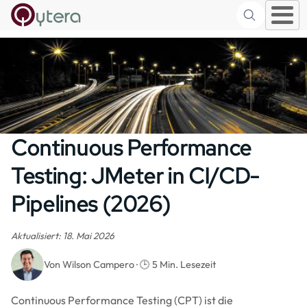
Suche
Skip to main content
Continuous Performance
Testing: JMeter in CI/CD-
Pipelines (2026)
Aktualisiert: 18. Mai 2026
Von Wilson Campero · 🕒 5 Min. Lesezeit
Continuous Performance Testing (CPT) ist die