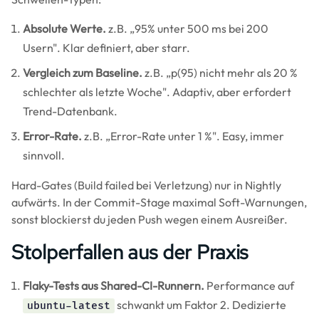
Absolute Werte.
z.B. „95% unter 500 ms bei 200
Usern". Klar definiert, aber starr.
Vergleich zum Baseline.
z.B. „p(95) nicht mehr als 20 %
schlechter als letzte Woche". Adaptiv, aber erfordert
Trend-Datenbank.
Error-Rate.
z.B. „Error-Rate unter 1 %". Easy, immer
sinnvoll.
Hard-Gates (Build failed bei Verletzung) nur in Nightly
aufwärts. In der Commit-Stage maximal Soft-Warnungen,
sonst blockierst du jeden Push wegen einem Ausreißer.
Stolperfallen aus der Praxis
Flaky-Tests aus Shared-CI-Runnern.
Performance auf
schwankt um Faktor 2. Dedizierte
ubuntu-latest