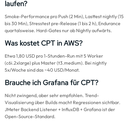
laufen?
Smoke-Performance pro Push (2 Min), Lasttest nightly (15
bis 30 Min), Stresstest pre-Release (1 bis 2 h), Endurance
quartalsweise. Hard-Gates nur ab Nightly aufwärts.
Was kostet CPT in AWS?
Etwa 1,80 USD pro 1-Stunden-Run mit 5 Worker
(c6i.2xlarge) plus Master (t3.medium). Bei nightly
5x/Woche sind das ~40 USD/Monat.
Brauche ich Grafana für CPT?
Nicht zwingend, aber sehr empfohlen. Trend-
Visualisierung über Builds macht Regressionen sichtbar.
JMeter Backend Listener + InfluxDB + Grafana ist der
Open-Source-Standard.