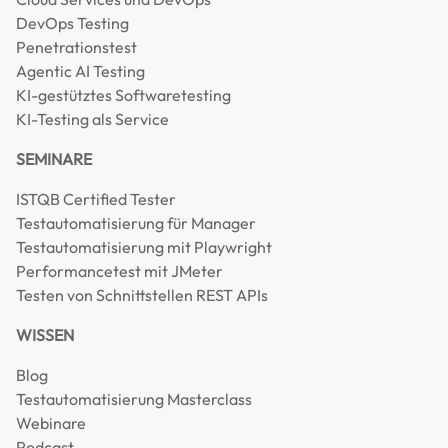
DevOps Testing
Penetrationstest
Agentic AI Testing
KI-gestütztes Softwaretesting
KI-Testing als Service
SEMINARE
ISTQB Certified Tester
Testautomatisierung für Manager
Testautomatisierung mit Playwright
Performancetest mit JMeter
Testen von Schnittstellen REST APIs
WISSEN
Blog
Testautomatisierung Masterclass
Webinare
Podcast