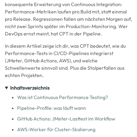
konsequente Erweiterung von Continuous Integration:
Performance-Metriken laufen pro Build mit, statt einmal
pro Release. Regressionen fallen am nächsten Morgen auf,
nicht zwei Sprints später im Production-Monitoring. Wer
DevOps ernst meint, hat CPT in der Pipeline.
In diesem Artikel zeige ich dir, was CPT bedeutet, wie du
Performance-Tests in CI/CD-Pipelines integrierst
(JMeter, GitHub Actions, AWS), und welche
Schwellenwerte sinnvoll sind. Plus die Stolperfallen aus
echten Projekten.
Inhaltsverzeichnis
Was ist Continuous Performance Testing?
Pipeline-Profile: was läuft wann
GitHub Actions: JMeter-Lasttest im Workflow
AWS-Worker für Cluster-Skalierung