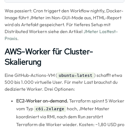
Was passiert: Cron triggert den Workflow nightly, Docker-
Image führt JMeter im Non-GUI-Mode aus, HTML-Report
wird als Artefakt gespeichert. Für tieferes Setup mit
Distributed Workern siehe den Artikel
JMeter Lasttest-
Praxis
.
AWS-Worker für Cluster-
Skalierung
Eine GitHub-Actions-VM (
) schafft etwa
ubuntu-latest
500 bis 1.000 virtuelle User. Für mehr Last brauchst du
dedizierte Worker. Drei Optionen:
EC2-Worker on-demand.
Terraform spinnt 5 Worker
vom Typ
hoch, JMeter Master
c6i.2xlarge
koordiniert via RMI, nach dem Run zerstört
Terraform die Worker wieder. Kosten: ~1,80 USD pro