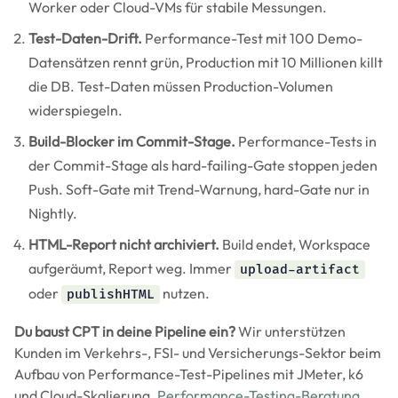
Worker oder Cloud-VMs für stabile Messungen.
Test-Daten-Drift.
Performance-Test mit 100 Demo-
Datensätzen rennt grün, Production mit 10 Millionen killt
die DB. Test-Daten müssen Production-Volumen
widerspiegeln.
Build-Blocker im Commit-Stage.
Performance-Tests in
der Commit-Stage als hard-failing-Gate stoppen jeden
Push. Soft-Gate mit Trend-Warnung, hard-Gate nur in
Nightly.
HTML-Report nicht archiviert.
Build endet, Workspace
aufgeräumt, Report weg. Immer
upload-artifact
oder
nutzen.
publishHTML
Du baust CPT in deine Pipeline ein?
Wir unterstützen
Kunden im Verkehrs-, FSI- und Versicherungs-Sektor beim
Aufbau von Performance-Test-Pipelines mit JMeter, k6
und Cloud-Skalierung.
Performance-Testing-Beratung