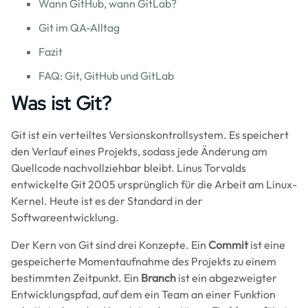
Wann GitHub, wann GitLab?
Git im QA-Alltag
Fazit
FAQ: Git, GitHub und GitLab
Was ist Git?
Git ist ein verteiltes Versionskontrollsystem. Es speichert
den Verlauf eines Projekts, sodass jede Änderung am
Quellcode nachvollziehbar bleibt. Linus Torvalds
entwickelte Git 2005 ursprünglich für die Arbeit am Linux-
Kernel. Heute ist es der Standard in der
Softwareentwicklung.
Der Kern von Git sind drei Konzepte. Ein
Commit
ist eine
gespeicherte Momentaufnahme des Projekts zu einem
bestimmten Zeitpunkt. Ein
Branch
ist ein abgezweigter
Entwicklungspfad, auf dem ein Team an einer Funktion