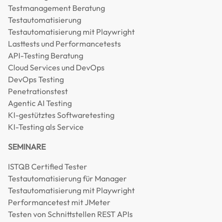
Testmanagement Beratung
Testautomatisierung
Testautomatisierung mit Playwright
Lasttests und Performancetests
API-Testing Beratung
Cloud Services und DevOps
DevOps Testing
Penetrationstest
Agentic AI Testing
KI-gestütztes Softwaretesting
KI-Testing als Service
SEMINARE
ISTQB Certified Tester
Testautomatisierung für Manager
Testautomatisierung mit Playwright
Performancetest mit JMeter
Testen von Schnittstellen REST APIs