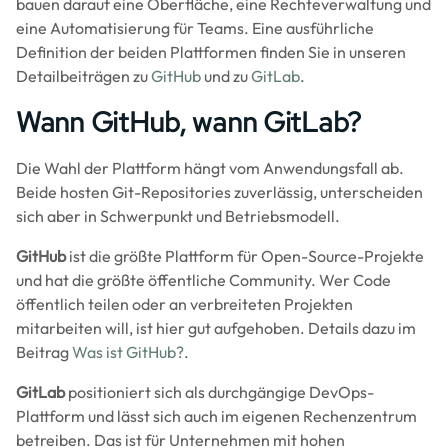
bauen darauf eine Oberfläche, eine Rechteverwaltung und
eine Automatisierung für Teams. Eine ausführliche
Definition der beiden Plattformen finden Sie in unseren
Detailbeiträgen zu
GitHub
und zu
GitLab
.
Wann GitHub, wann GitLab?
Die Wahl der Plattform hängt vom Anwendungsfall ab.
Beide hosten Git-Repositories zuverlässig, unterscheiden
sich aber in Schwerpunkt und Betriebsmodell.
GitHub
ist die größte Plattform für Open-Source-Projekte
und hat die größte öffentliche Community. Wer Code
öffentlich teilen oder an verbreiteten Projekten
mitarbeiten will, ist hier gut aufgehoben. Details dazu im
Beitrag
Was ist GitHub?
.
GitLab
positioniert sich als durchgängige DevOps-
Plattform und lässt sich auch im eigenen Rechenzentrum
betreiben. Das ist für Unternehmen mit hohen