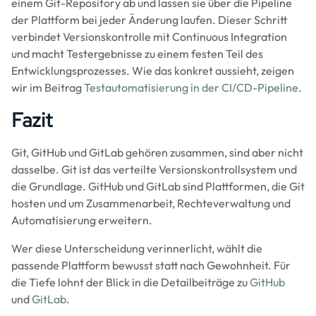
einem Git-Repository ab und lassen sie über die Pipeline
der Plattform bei jeder Änderung laufen. Dieser Schritt
verbindet Versionskontrolle mit Continuous Integration
und macht Testergebnisse zu einem festen Teil des
Entwicklungsprozesses. Wie das konkret aussieht, zeigen
wir im Beitrag
Testautomatisierung in der CI/CD-Pipeline
.
Fazit
Git, GitHub und GitLab gehören zusammen, sind aber nicht
dasselbe. Git ist das verteilte Versionskontrollsystem und
die Grundlage. GitHub und GitLab sind Plattformen, die Git
hosten und um Zusammenarbeit, Rechteverwaltung und
Automatisierung erweitern.
Wer diese Unterscheidung verinnerlicht, wählt die
passende Plattform bewusst statt nach Gewohnheit. Für
die Tiefe lohnt der Blick in die Detailbeiträge zu
GitHub
und
GitLab
.