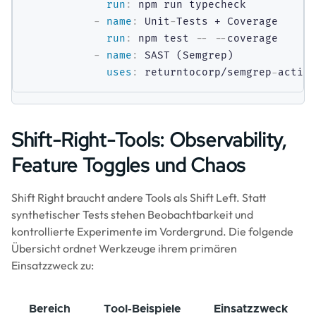
run
:
 npm run typecheck

-
name
:
 Unit
-
Tests + Coverage

run
:
 npm test 
-
-
-
-
coverage

-
name
:
 SAST (Semgrep)

uses
:
 returntocorp/semgrep
-
Shift-Right-Tools: Observability,
Feature Toggles und Chaos
Shift Right braucht andere Tools als Shift Left. Statt
synthetischer Tests stehen Beobachtbarkeit und
kontrollierte Experimente im Vordergrund. Die folgende
Übersicht ordnet Werkzeuge ihrem primären
Einsatzzweck zu:
Bereich
Tool-Beispiele
Einsatzzweck