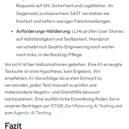
Requests auf Stil, Sicherheit und Logikfehler. Im
Gegensatz zu klassischem SAST verstehen sie
Kontext und liefern weniger Falschmeldungen.
Anforderungs-Validierung
: LLMs prüfen User Stories
auf Vollständigkeit und Testbarkeit. Hierdurch
verschiebt sich Quality-Engineering noch weiter
nach links, in die Backlog-Pflege.
Vorsicht ist bei Halluzinationen geboten. Eine KI-erzeugte
Testsuite ist eine Hypothese, kein Ergebnis. Wir
empfehlen, KI-Vorschläge als ersten Entwurf zu
verwenden, jeden Test manuell zu prüfen und
insbesondere Negativ- und Grenzfälle bewusst
nachzuziehen. Eine ausführliche Einordnung finden Sie in
unseren Beiträgen zur
ISTQB-Zertifizierung AI Testing
und
zum
Agentic AI Testing
.
Fazit