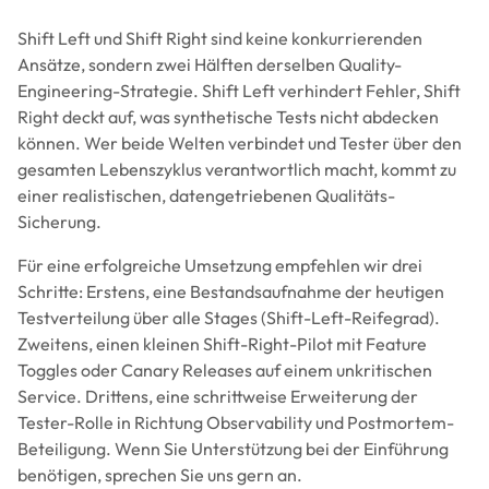
Shift Left und Shift Right sind keine konkurrierenden
Ansätze, sondern zwei Hälften derselben Quality-
Engineering-Strategie. Shift Left verhindert Fehler, Shift
Right deckt auf, was synthetische Tests nicht abdecken
können. Wer beide Welten verbindet und Tester über den
gesamten Lebenszyklus verantwortlich macht, kommt zu
einer realistischen, datengetriebenen Qualitäts-
Sicherung.
Für eine erfolgreiche Umsetzung empfehlen wir drei
Schritte: Erstens, eine Bestandsaufnahme der heutigen
Testverteilung über alle Stages (Shift-Left-Reifegrad).
Zweitens, einen kleinen Shift-Right-Pilot mit Feature
Toggles oder Canary Releases auf einem unkritischen
Service. Drittens, eine schrittweise Erweiterung der
Tester-Rolle in Richtung Observability und Postmortem-
Beteiligung. Wenn Sie Unterstützung bei der Einführung
benötigen, sprechen Sie uns gern an.