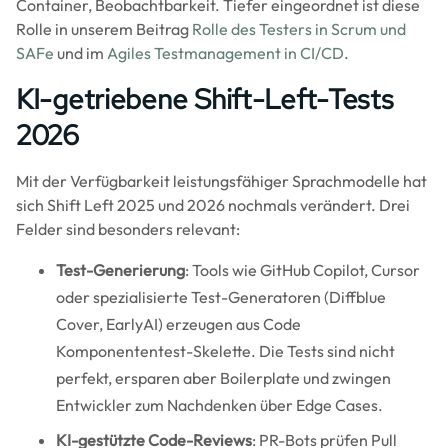
Container, Beobachtbarkeit. Tiefer eingeordnet ist diese
Rolle in unserem Beitrag
Rolle des Testers in Scrum und
SAFe
und im
Agiles Testmanagement in CI/CD
.
KI-getriebene Shift-Left-Tests
2026
Mit der Verfügbarkeit leistungsfähiger Sprachmodelle hat
sich Shift Left 2025 und 2026 nochmals verändert. Drei
Felder sind besonders relevant:
Test-Generierung
: Tools wie GitHub Copilot, Cursor
oder spezialisierte Test-Generatoren (Diffblue
Cover, EarlyAI) erzeugen aus Code
Komponententest-Skelette. Die Tests sind nicht
perfekt, ersparen aber Boilerplate und zwingen
Entwickler zum Nachdenken über Edge Cases.
KI-gestützte Code-Reviews
: PR-Bots prüfen Pull