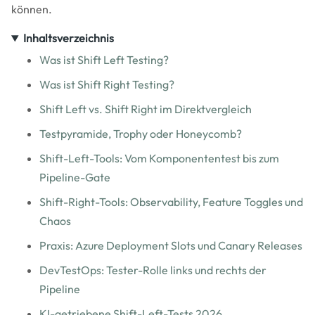
können.
Inhaltsverzeichnis
Was ist Shift Left Testing?
Was ist Shift Right Testing?
Shift Left vs. Shift Right im Direktvergleich
Testpyramide, Trophy oder Honeycomb?
Shift-Left-Tools: Vom Komponententest bis zum
Pipeline-Gate
Shift-Right-Tools: Observability, Feature Toggles und
Chaos
Praxis: Azure Deployment Slots und Canary Releases
DevTestOps: Tester-Rolle links und rechts der
Pipeline
KI-getriebene Shift-Left-Tests 2026