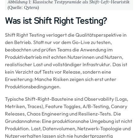
Abbildung 1: Klassische Testpyramide als Shift-Left-Heuristik
(Quelle: Qytera)
Was ist Shift Right Testing?
Shift Right Testing verlagert die Qualitätsperspektive in
den Betrieb. Statt nur vor dem Go-Live zu testen,
beobachten und prüfen Teams die Anwendung im
Produktivbetrieb mit echten Nutzerinnen und Nutzern,
realistischer Last und vollständiger Infrastruktur. Das ist
kein Verzicht auf Tests vor Release, sondern eine
Erweiterung: Manche Risiken zeigen sich erst unter
Produktionsbedingungen.
Typische Shift-Right-Bausteine sind Observability (Logs,
Metriken, Traces), Feature Toggles, A/B-Testing, Canary
Releases, Chaos Engineering und Resilienz-Tests. Die
Grundannahme: Eine produktionsnahe Umgebung ist nicht
Produktion. Last, Datenvolumen, Netzwerk-Topologie und
Nutzerverhalten lassen sich nie hundertprozentig