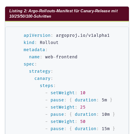
Listing 2: Argo-Rollouts-Manifest für Canary-Release mit
10/25/50/100-Schritten
apiVersion
:
kind
:
metadata
:
name
:
 web
-
spec
:
strategy
:
canary
:
steps
:
-
setWeight
:
10
-
pause
:
{
duration
:
 5m 
}
-
setWeight
:
25
-
pause
:
{
duration
:
 10m 
}
-
setWeight
:
50
-
pause
:
{
duration
:
 15m 
}