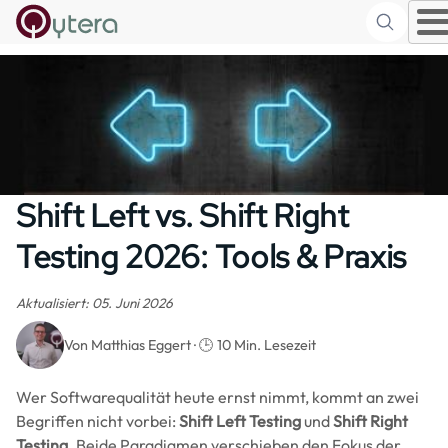
Suche
Skip to main content
Shift Left vs. Shift Right
Testing 2026: Tools & Praxis
Aktualisiert: 05. Juni 2026
Von Matthias Eggert · 🕒 10 Min. Lesezeit
Wer Softwarequalität heute ernst nimmt, kommt an zwei
Begriffen nicht vorbei:
Shift Left Testing
und
Shift Right
Testing
. Beide Paradigmen verschieben den Fokus der