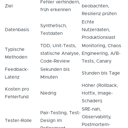
Fehler verhindern,
Ziel
beobachten,
früh erkennen
Resilienz prüfen
Echte
Synthetisch,
Datenbasis
Nutzerdaten,
Testdaten
Produktionslast
TDD, Unit-Tests,
Monitoring, Chaos
Typische
statische Analyse,
Engineering, A/B-
Methoden
Code-Review
Tests, Canary
Feedback-
Sekunden bis
Stunden bis Tage
Latenz
Minuten
Höher (Rollback,
Kosten pro
Niedrig
Hotfix, Image-
Fehlerfund
Schaden)
SRE-nah,
Pair-Testing, Test-
Observability,
Tester-Rolle
Design im
Postmortem-