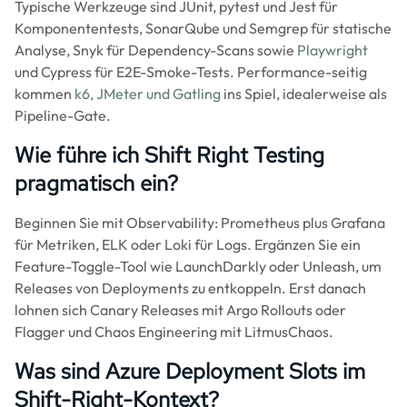
Typische Werkzeuge sind JUnit, pytest und Jest für
Komponententests, SonarQube und Semgrep für statische
Analyse, Snyk für Dependency-Scans sowie
Playwright
und Cypress für E2E-Smoke-Tests. Performance-seitig
kommen
k6, JMeter und Gatling
ins Spiel, idealerweise als
Pipeline-Gate.
Wie führe ich Shift Right Testing
pragmatisch ein?
Beginnen Sie mit Observability: Prometheus plus Grafana
für Metriken, ELK oder Loki für Logs. Ergänzen Sie ein
Feature-Toggle-Tool wie LaunchDarkly oder Unleash, um
Releases von Deployments zu entkoppeln. Erst danach
lohnen sich Canary Releases mit Argo Rollouts oder
Flagger und Chaos Engineering mit LitmusChaos.
Was sind Azure Deployment Slots im
Shift-Right-Kontext?