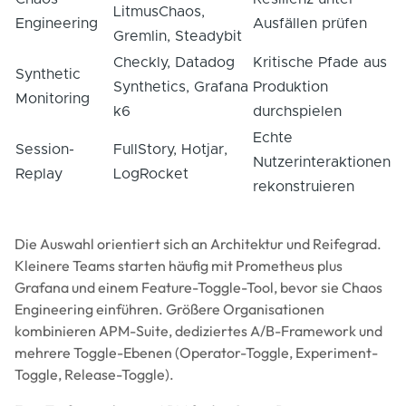
LitmusChaos,
Engineering
Ausfällen prüfen
Gremlin, Steadybit
Checkly, Datadog
Kritische Pfade aus
Synthetic
Synthetics, Grafana
Produktion
Monitoring
k6
durchspielen
Echte
Session-
FullStory, Hotjar,
Nutzerinteraktionen
Replay
LogRocket
rekonstruieren
Die Auswahl orientiert sich an Architektur und Reifegrad.
Kleinere Teams starten häufig mit Prometheus plus
Grafana und einem Feature-Toggle-Tool, bevor sie Chaos
Engineering einführen. Größere Organisationen
kombinieren APM-Suite, dediziertes A/B-Framework und
mehrere Toggle-Ebenen (Operator-Toggle, Experiment-
Toggle, Release-Toggle).