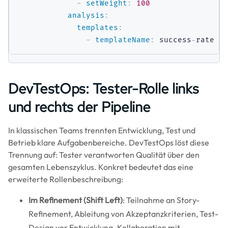
-
setWeight
:
100
analysis
:
templates
:
-
templateName
:
 success
-
DevTestOps: Tester-Rolle links
und rechts der Pipeline
In klassischen Teams trennten Entwicklung, Test und
Betrieb klare Aufgabenbereiche. DevTestOps löst diese
Trennung auf: Tester verantworten Qualität über den
gesamten Lebenszyklus. Konkret bedeutet das eine
erweiterte Rollenbeschreibung:
Im Refinement (Shift Left)
: Teilnahme an Story-
Refinement, Ableitung von Akzeptanzkriterien, Test-
Design vor Entwicklung. Kollaboration mit