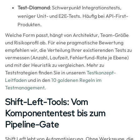
Test-Diamond
: Schwerpunkt Integrationstests,
weniger Unit- und E2E-Tests. Häufig bei API-First-
Produkten.
Welche Form passt, hängt von Architektur, Team-Größe
und Risikoprofil ab. Für eine pragmatische Bewertung
empfehlen wir, die Verteilung Ihrer existierenden Tests zu
vermessen (Anzahl, Laufzeit, Fehlerfund-Rate je Ebene)
und mit der Heuristik zu vergleichen. Mehr zu
Teststrategien finden Sie in unserem
Testkonzept-
Leitfaden
und in den
10 goldenen Regeln im
Testmanagement
.
Shift-Left-Tools: Vom
Komponententest bis zum
Pipeline-Gate
Shift Left lebt von Automatisierung. Ohne Werkzeuge, die