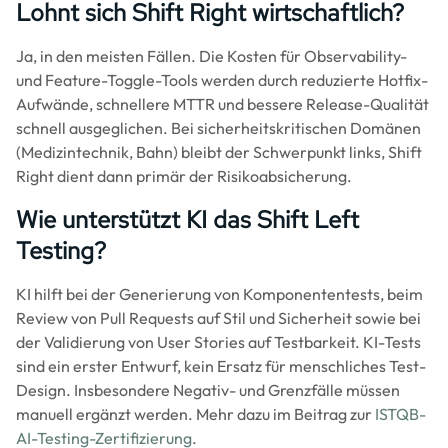
Lohnt sich Shift Right wirtschaftlich?
Ja, in den meisten Fällen. Die Kosten für Observability-
und Feature-Toggle-Tools werden durch reduzierte Hotfix-
Aufwände, schnellere MTTR und bessere Release-Qualität
schnell ausgeglichen. Bei sicherheitskritischen Domänen
(Medizintechnik, Bahn) bleibt der Schwerpunkt links, Shift
Right dient dann primär der Risikoabsicherung.
Wie unterstützt KI das Shift Left
Testing?
KI hilft bei der Generierung von Komponententests, beim
Review von Pull Requests auf Stil und Sicherheit sowie bei
der Validierung von User Stories auf Testbarkeit. KI-Tests
sind ein erster Entwurf, kein Ersatz für menschliches Test-
Design. Insbesondere Negativ- und Grenzfälle müssen
manuell ergänzt werden. Mehr dazu im Beitrag zur
ISTQB-
AI-Testing-Zertifizierung
.