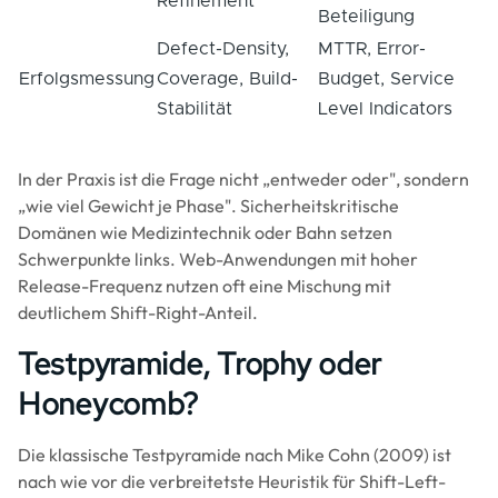
Refinement
Beteiligung
Defect-Density,
MTTR, Error-
Erfolgsmessung
Coverage, Build-
Budget, Service
Stabilität
Level Indicators
In der Praxis ist die Frage nicht „entweder oder", sondern
„wie viel Gewicht je Phase". Sicherheitskritische
Domänen wie Medizintechnik oder Bahn setzen
Schwerpunkte links. Web-Anwendungen mit hoher
Release-Frequenz nutzen oft eine Mischung mit
deutlichem Shift-Right-Anteil.
Testpyramide, Trophy oder
Honeycomb?
Die klassische Testpyramide nach Mike Cohn (2009) ist
nach wie vor die verbreitetste Heuristik für Shift-Left-