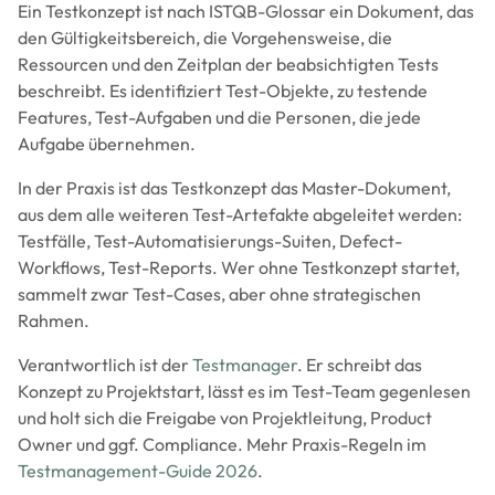
Ein Testkonzept ist nach ISTQB-Glossar ein Dokument, das
den Gültigkeitsbereich, die Vorgehensweise, die
Ressourcen und den Zeitplan der beabsichtigten Tests
beschreibt. Es identifiziert Test-Objekte, zu testende
Features, Test-Aufgaben und die Personen, die jede
Aufgabe übernehmen.
In der Praxis ist das Testkonzept das Master-Dokument,
aus dem alle weiteren Test-Artefakte abgeleitet werden:
Testfälle, Test-Automatisierungs-Suiten, Defect-
Workflows, Test-Reports. Wer ohne Testkonzept startet,
sammelt zwar Test-Cases, aber ohne strategischen
Rahmen.
Verantwortlich ist der
Testmanager
. Er schreibt das
Konzept zu Projektstart, lässt es im Test-Team gegenlesen
und holt sich die Freigabe von Projektleitung, Product
Owner und ggf. Compliance. Mehr Praxis-Regeln im
Testmanagement-Guide 2026
.