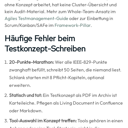
ohne Konzept arbeitet, hat keine Cluster-Übersicht und
kein Audit-Material. Mehr zum Whole-Team-Ansatz im
Agiles Testmanagement-Guide
oder zur Einbettung in
Scrum/Kanban/SAFe im
Framework-Pillar
.
Häufige Fehler beim
Testkonzept-Schreiben
20-Punkte-Marathon:
Wer alle IEEE-829-Punkte
zwanghaft befüllt, schreibt 50 Seiten, die niemand liest.
Schlank starten mit 8 Pflicht-Kapiteln, optional
erweitern.
Statisch und tot:
Ein Testkonzept als PDF im Archiv ist
Karteileiche. Pflegen als Living Document in Confluence
oder Markdown.
Tool-Auswahl im Konzept treffen:
Tools gehören in einen