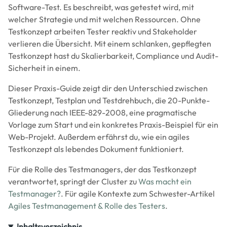
Software-Test. Es beschreibt, was getestet wird, mit
welcher Strategie und mit welchen Ressourcen. Ohne
Testkonzept arbeiten Tester reaktiv und Stakeholder
verlieren die Übersicht. Mit einem schlanken, gepflegten
Testkonzept hast du Skalierbarkeit, Compliance und Audit-
Sicherheit in einem.
Dieser Praxis-Guide zeigt dir den Unterschied zwischen
Testkonzept, Testplan und Testdrehbuch, die 20-Punkte-
Gliederung nach IEEE-829-2008, eine pragmatische
Vorlage zum Start und ein konkretes Praxis-Beispiel für ein
Web-Projekt. Außerdem erfährst du, wie ein agiles
Testkonzept als lebendes Dokument funktioniert.
Für die Rolle des Testmanagers, der das Testkonzept
verantwortet, springt der Cluster zu
Was macht ein
Testmanager?
. Für agile Kontexte zum Schwester-Artikel
Agiles Testmanagement & Rolle des Testers
.
Inhaltsverzeichnis