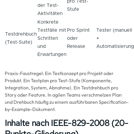
pro Test-
der Test-
Stufe
Aktivitäten
Konkrete
Testfälle mit
Pro Sprint
Tester (manuell
Testdrehbuch
Schritten
oder
+
(Test-Suite)
und
Release
Automatisierung
Erwartungen
Praxis-Faustregel: Ein Testkonzept pro Projekt oder
Produkt. Ein Testplan pro Test-Stufe (Komponente,
Integration, System, Abnahme). Ein Testdrehbuch pro
Story oder Feature. In agilen Teams verschmelzen Plan
und Drehbuch häufig zu einem ausführbaren Specification-
by-Example-Dokument.
Inhalte nach IEEE-829-2008 (20-
Punkte-Gliederung)