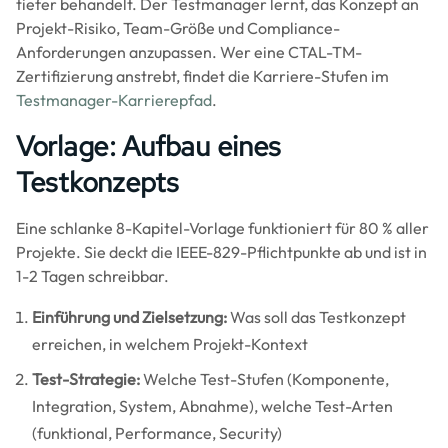
tiefer behandelt. Der Testmanager lernt, das Konzept an
Projekt-Risiko, Team-Größe und Compliance-
Anforderungen anzupassen. Wer eine CTAL-TM-
Zertifizierung anstrebt, findet die Karriere-Stufen im
Testmanager-Karrierepfad
.
Vorlage: Aufbau eines
Testkonzepts
Eine schlanke 8-Kapitel-Vorlage funktioniert für 80 % aller
Projekte. Sie deckt die IEEE-829-Pflichtpunkte ab und ist in
1-2 Tagen schreibbar.
Einführung und Zielsetzung:
Was soll das Testkonzept
erreichen, in welchem Projekt-Kontext
Test-Strategie:
Welche Test-Stufen (Komponente,
Integration, System, Abnahme), welche Test-Arten
(funktional, Performance, Security)