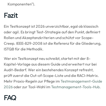
Komponenten").
Fazit
Ein Testkonzept ist 2026 unverzichtbar, egal ob klassisch
oder agil. Es bringt Test-Strategie auf den Punkt, definiert
Rollen und Akzeptanzkriterien und schützt vor Scope-
Creep. IEEE-829-2008 ist die Referenz für die Gliederung,
ISTQB für die Methodik.
Wer ein Testkonzept neu schreibt, startet mit der 8-
Kapitel-Vorlage aus diesem Guide und erweitert nur bei
Audit-Bedarf. Wer ein bestehendes Konzept refresht,
prüft zuerst die Out-of-Scope-Liste und die RACI-Matrix.
Mehr Praxis-Regeln zur Pflege im
Testmanagement-Guide
2026
oder zur Tool-Wahl im
Testmanagement-Tools-Hub
.
FAQ