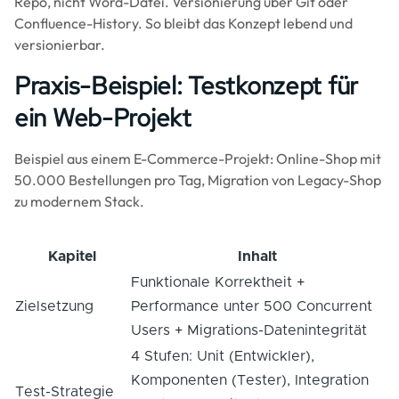
Repo, nicht Word-Datei. Versionierung über Git oder
Confluence-History. So bleibt das Konzept lebend und
versionierbar.
Praxis-Beispiel: Testkonzept für
ein Web-Projekt
Beispiel aus einem E-Commerce-Projekt: Online-Shop mit
50.000 Bestellungen pro Tag, Migration von Legacy-Shop
zu modernem Stack.
Kapitel
Inhalt
Funktionale Korrektheit +
Zielsetzung
Performance unter 500 Concurrent
Users + Migrations-Datenintegrität
4 Stufen: Unit (Entwickler),
Komponenten (Tester), Integration
Test-Strategie