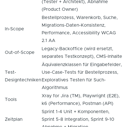
(Tester + Architekt), Abnahme
(Product Owner)
Bestellprozess, Warenkorb, Suche,
Migrations-Daten-Konsistenz,
In-Scope
Performance, Accessibility WCAG
2.1 AA
Legacy-Backoffice (wird ersetzt,
Out-of-Scope
separates Testkonzept), CMS-Inhalte
Äquivalenzklassen für Eingabefelder,
Test-
Use-Case-Tests für Bestellprozess,
Designtechniken
Exploratives Testen für Such-
Algorithmus
Xray for Jira (TM), Playwright (E2E),
Tools
k6 (Performance), Postman (API)
Sprint 1-4 Unit + Komponenten,
Zeitplan
Sprint 5-8 Integration, Sprint 9-10