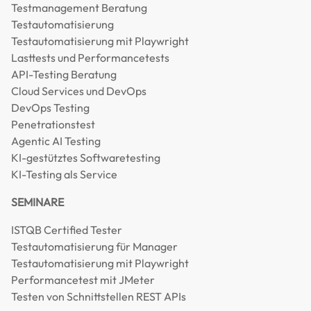
Testmanagement Beratung
Testautomatisierung
Testautomatisierung mit Playwright
Lasttests und Performancetests
API-Testing Beratung
Cloud Services und DevOps
DevOps Testing
Penetrationstest
Agentic AI Testing
KI-gestütztes Softwaretesting
KI-Testing als Service
SEMINARE
ISTQB Certified Tester
Testautomatisierung für Manager
Testautomatisierung mit Playwright
Performancetest mit JMeter
Testen von Schnittstellen REST APIs