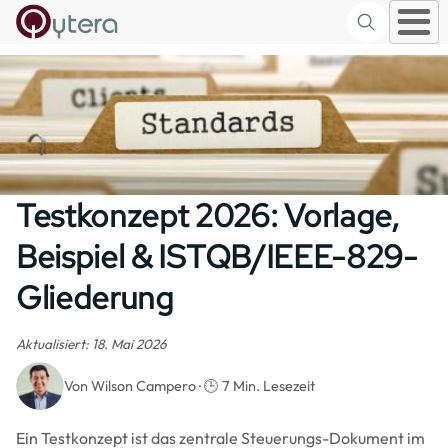
Suche
Skip to main content
Testkonzept 2026: Vorlage,
Beispiel & ISTQB/IEEE-829-
Gliederung
Aktualisiert: 18. Mai 2026
Von Wilson Campero · 🕒 7 Min. Lesezeit
Ein Testkonzept ist das zentrale Steuerungs-Dokument im