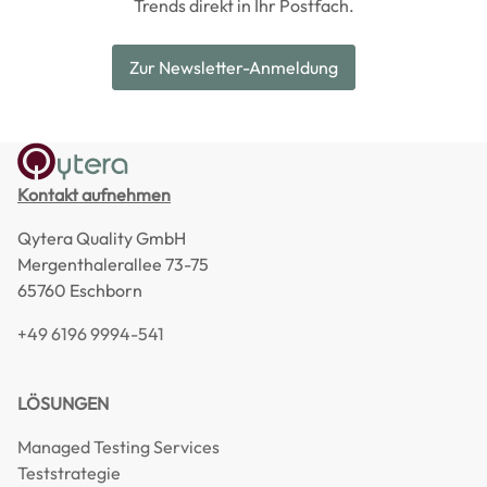
Trends direkt in Ihr Postfach.
Zur Newsletter-Anmeldung
Kontakt aufnehmen
Qytera Quality GmbH
Mergenthalerallee 73-75
65760 Eschborn
+49 6196 9994-541
LÖSUNGEN
Managed Testing Services
Teststrategie