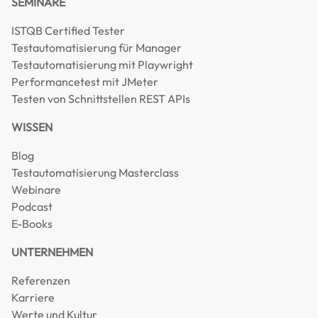
SEMINARE
ISTQB Certified Tester
Testautomatisierung für Manager
Testautomatisierung mit Playwright
Performancetest mit JMeter
Testen von Schnittstellen REST APIs
WISSEN
Blog
Testautomatisierung Masterclass
Webinare
Podcast
E-Books
UNTERNEHMEN
Referenzen
Karriere
Werte und Kultur