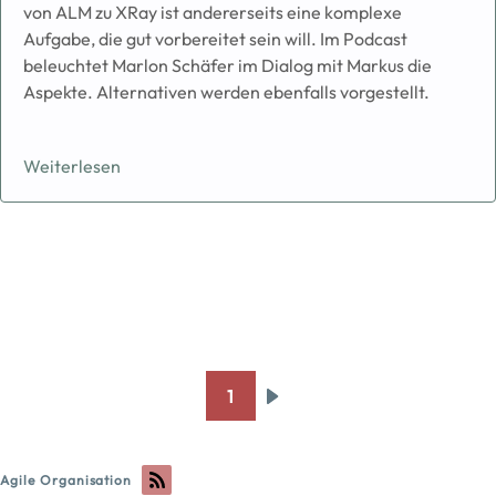
von ALM zu XRay ist andererseits eine komplexe
Aufgabe, die gut vorbereitet sein will. Im Podcast
beleuchtet Marlon Schäfer im Dialog mit Markus die
Aspekte. Alternativen werden ebenfalls vorgestellt.
Weiterlesen
Pagination
1
Next
page
Agile Organisation