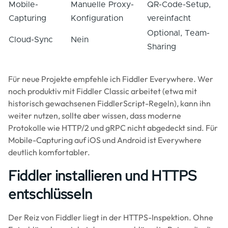
Mobile-
Manuelle Proxy-
QR-Code-Setup,
Capturing
Konfiguration
vereinfacht
Optional, Team-
Cloud-Sync
Nein
Sharing
Für neue Projekte empfehle ich Fiddler Everywhere. Wer
noch produktiv mit Fiddler Classic arbeitet (etwa mit
historisch gewachsenen FiddlerScript-Regeln), kann ihn
weiter nutzen, sollte aber wissen, dass moderne
Protokolle wie HTTP/2 und gRPC nicht abgedeckt sind. Für
Mobile-Capturing auf iOS und Android ist Everywhere
deutlich komfortabler.
Fiddler installieren und HTTPS
entschlüsseln
Der Reiz von Fiddler liegt in der HTTPS-Inspektion. Ohne