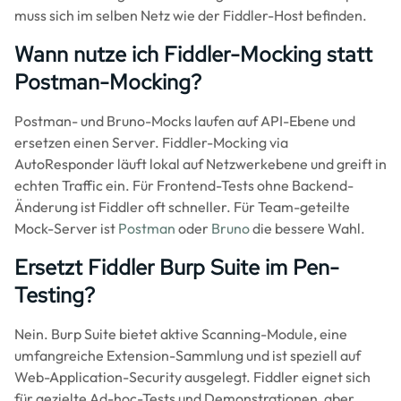
muss sich im selben Netz wie der Fiddler-Host befinden.
Wann nutze ich Fiddler-Mocking statt
Postman-Mocking?
Postman- und Bruno-Mocks laufen auf API-Ebene und
ersetzen einen Server. Fiddler-Mocking via
AutoResponder läuft lokal auf Netzwerkebene und greift in
echten Traffic ein. Für Frontend-Tests ohne Backend-
Änderung ist Fiddler oft schneller. Für Team-geteilte
Mock-Server ist
Postman
oder
Bruno
die bessere Wahl.
Ersetzt Fiddler Burp Suite im Pen-
Testing?
Nein. Burp Suite bietet aktive Scanning-Module, eine
umfangreiche Extension-Sammlung und ist speziell auf
Web-Application-Security ausgelegt. Fiddler eignet sich
für gezielte Ad-hoc-Tests und Demonstrationen, aber