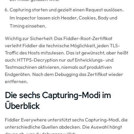
Capturing starten und gezielt einen Request auslösen.
Im Inspector lassen sich Header, Cookies, Body und
Timing einsehen.
Wichtig zur Sicherheit: Das Fiddler-Root-Zertifikat
verleiht Fiddler die technische Möglichkeit, jeden TLS-
Traffic des Hosts mitzulesen. Das ist gewünscht, aber heißt
auch: HTTPS-Decryption nur auf Entwicklungs- und
Testmaschinen aktivieren, niemals auf produktiven
Endgeräten. Nach dem Debugging das Zertifikat wieder
entfernen.
Die sechs Capturing-Modi im
Überblick
Fiddler Everywhere unterstützt sechs Capturing-Modi, die
unterschiedliche Quellen abdecken. Die Auswahl hängt
davon ab, was du debuggen willst: