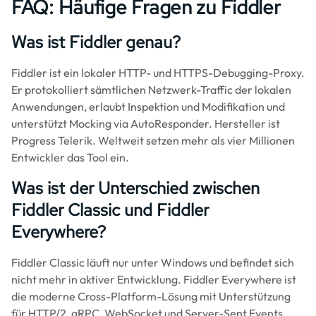
FAQ: Häufige Fragen zu Fiddler
Was ist Fiddler genau?
Fiddler ist ein lokaler HTTP- und HTTPS-Debugging-Proxy.
Er protokolliert sämtlichen Netzwerk-Traffic der lokalen
Anwendungen, erlaubt Inspektion und Modifikation und
unterstützt Mocking via AutoResponder. Hersteller ist
Progress Telerik. Weltweit setzen mehr als vier Millionen
Entwickler das Tool ein.
Was ist der Unterschied zwischen
Fiddler Classic und Fiddler
Everywhere?
Fiddler Classic läuft nur unter Windows und befindet sich
nicht mehr in aktiver Entwicklung. Fiddler Everywhere ist
die moderne Cross-Platform-Lösung mit Unterstützung
für HTTP/2, gRPC, WebSocket und Server-Sent Events.