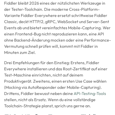
Fiddler bleibt 2026 eines der nützlichsten Werkzeuge in
der Tester-Toolchain. Die moderne Cross-Platform-
Variante Fiddler Everywhere ersetzt schrittweise Fiddler
Classic, deckt HTTP/2, gRPC, WebSocket und Server-Sent
Events ab und bietet vereinfachtes Mobile-Capturing. Wer
einen Frontend-Bug nicht reproduzieren kann, eine API
ohne Backend-Änderung mocken oder eine Performance-
Vermutung schnell prüfen will, kommt mit Fiddler in
Minuten zum Ziel.
Drei Empfehlungen für den Einstieg: Erstens, Fiddler
Everywhere installieren und das Root-Zertifikat auf einer
Test-Maschine einrichten, nicht auf deinem
Produktivgerät. Zweitens, einen ersten Use Case wählen
(Mocking via AutoResponder oder Mobile-Capturing).
Drittens, Fiddler bewusst neben deine
API-Testing-Tools
stellen, nicht als Ersatz. Wenn du eine vollständige
Toolchain-Strategie planst, sprich uns gerne an.