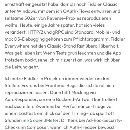
ernsthaft eingesetzt habe: damals noch Fiddler Classic
unter Windows, mit dem ich OAuth-Flows entwirren und
seltsame 502er von Reverse-Proxies reproduzieren
wollte. Heute, einige Jahre später, hat sich vieles
verändert: HTTP/2 und gRPC sind Standard, Mobile- und
macOS-Debugging gehören zum Pflichtprogramm, Fiddler
Everywhere hat den Classic-Stand fast überall überholt.
Was geblieben ist: Wenn Tests grün leuchten und die App
trotzdem bockt, sehe ich mir zuerst an, was wirklich über
die Leitung geht.
Ich nutze Fiddler in Projekten immer wieder an drei
Stellen. Erstens bei Frontend-Bugs, die sich lokal nicht
reproduzieren lassen. Dann hilft Mocking via
AutoResponder, um eine Backend-Antwort kontrolliert
nachzustellen. Zweitens bei Performance-Triage vor
einem Lasttest: ein Blick auf den Timing-Tab spart oft
Stunden in
k6 oder JMeter
. Drittens bei Ad-hoc-Security-
Checks im Composer, wenn ich Auth-Header bewusst