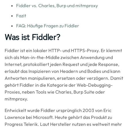
Fiddler vs. Charles, Burp und mitmproxy
Fazit
FAQ: Häufige Fragen zu Fiddler
Was ist Fiddler?
Fiddler ist ein lokaler HTTP- und HTTPS-Proxy. Er klemmt
sich als Man-in-the-Middle zwischen Anwendung und
Internet, protokolliert jeden Request und jede Response,
erlaubt das Inspizieren von Headern und Bodies und kann
Antworten manipulieren, ersetzen oder verzögern. Damit
gehört Fiddler in die Kategorie der Web-Debugging-
Proxies, neben Tools wie Charles, Burp Suite oder
mitmproxy.
Entwickelt wurde Fiddler ursprünglich 2003 von Eric
Lawrence bei Microsoft. Heute gehört das Produkt zu
Progress Telerik. Laut Hersteller nutzen es weltweit mehr