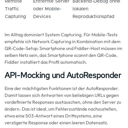
Remote
Entfernte Server
Backend-Debug ohne
Traffic
oder Mobile-
lokalen
Capturing
Devices
Reproduktionspfad
Im Alltag dominiert System Capturing. Für Mobile-Tests
empfehle ich Network Capturing in Kombination mit dem
QR-Code-Setup: Smartphone und Fiddler-Host müssen im
selben Netz sein, das Smartphone scannt den QR-Code,
Fiddler installiert das Profil automatisch.
API-Mocking und AutoResponder
Eine der mächtigsten Funktionen ist der AutoResponder.
Damit lassen sich Antworten von beliebigen URLs gegen
vordefinierte Responses austauschen, ohne den Server zu
ändern. Das ist ideal, um Fehlerzustände nachzustellen,
etwa eine 503-Antwort eines Drittsystems, eine
verzögerte Response oder einen leeren Datensatz.