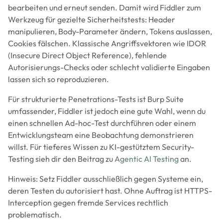
bearbeiten und erneut senden. Damit wird Fiddler zum
Werkzeug für gezielte Sicherheitstests: Header
manipulieren, Body-Parameter ändern, Tokens auslassen,
Cookies fälschen. Klassische Angriffsvektoren wie IDOR
(Insecure Direct Object Reference), fehlende
Autorisierungs-Checks oder schlecht validierte Eingaben
lassen sich so reproduzieren.
Für strukturierte Penetrations-Tests ist Burp Suite
umfassender, Fiddler ist jedoch eine gute Wahl, wenn du
einen schnellen Ad-hoc-Test durchführen oder einem
Entwicklungsteam eine Beobachtung demonstrieren
willst. Für tieferes Wissen zu KI-gestütztem Security-
Testing sieh dir den Beitrag zu
Agentic AI Testing
an.
Hinweis: Setz Fiddler ausschließlich gegen Systeme ein,
deren Testen du autorisiert hast. Ohne Auftrag ist HTTPS-
Interception gegen fremde Services rechtlich
problematisch.