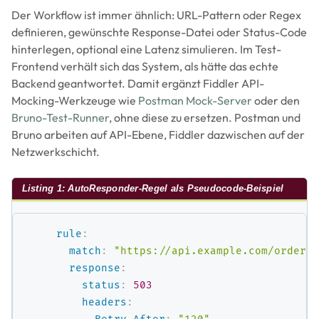
Der Workflow ist immer ähnlich: URL-Pattern oder Regex
definieren, gewünschte Response-Datei oder Status-Code
hinterlegen, optional eine Latenz simulieren. Im Test-
Frontend verhält sich das System, als hätte das echte
Backend geantwortet. Damit ergänzt Fiddler API-
Mocking-Werkzeuge wie
Postman Mock-Server
oder den
Bruno-Test-Runner
, ohne diese zu ersetzen. Postman und
Bruno arbeiten auf API-Ebene, Fiddler dazwischen auf der
Netzwerkschicht.
Listing 1: AutoResponder-Regel als Pseudocode-Beispiel
rule
:
match
:
"https://api.example.com/orders/
response
:
status
:
503
headers
: