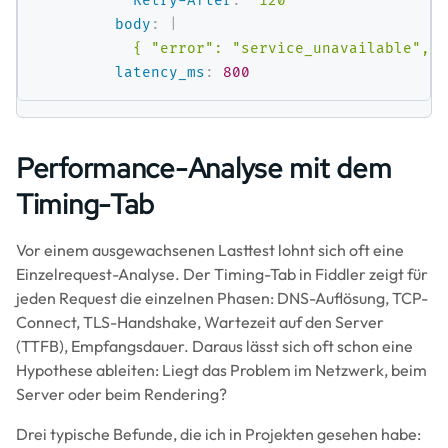
Retry-After
:
"120"
body
:
|
      { "error": "service_unavailable", "
latency_ms
:
800
Performance-Analyse mit dem
Timing-Tab
Vor einem ausgewachsenen Lasttest lohnt sich oft eine
Einzelrequest-Analyse. Der Timing-Tab in Fiddler zeigt für
jeden Request die einzelnen Phasen: DNS-Auflösung, TCP-
Connect, TLS-Handshake, Wartezeit auf den Server
(TTFB), Empfangsdauer. Daraus lässt sich oft schon eine
Hypothese ableiten: Liegt das Problem im Netzwerk, beim
Server oder beim Rendering?
Drei typische Befunde, die ich in Projekten gesehen habe: