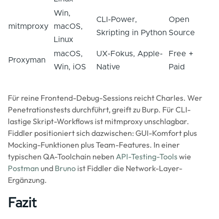
Win,
CLI-Power,
Open
mitmproxy
macOS,
Skripting in Python
Source
Linux
macOS,
UX-Fokus, Apple-
Free +
Proxyman
Win, iOS
Native
Paid
Für reine Frontend-Debug-Sessions reicht Charles. Wer
Penetrationstests durchführt, greift zu Burp. Für CLI-
lastige Skript-Workflows ist mitmproxy unschlagbar.
Fiddler positioniert sich dazwischen: GUI-Komfort plus
Mocking-Funktionen plus Team-Features. In einer
typischen QA-Toolchain neben
API-Testing-Tools
wie
Postman
und
Bruno
ist Fiddler die Network-Layer-
Ergänzung.
Fazit