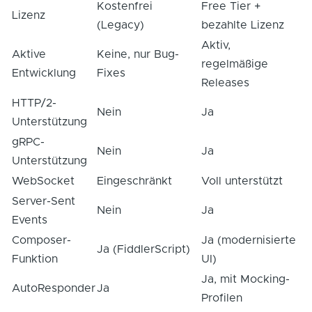
Kostenfrei
Free Tier +
Lizenz
(Legacy)
bezahlte Lizenz
Aktiv,
Aktive
Keine, nur Bug-
regelmäßige
Entwicklung
Fixes
Releases
HTTP/2-
Nein
Ja
Unterstützung
gRPC-
Nein
Ja
Unterstützung
WebSocket
Eingeschränkt
Voll unterstützt
Server-Sent
Nein
Ja
Events
Composer-
Ja (modernisierte
Ja (FiddlerScript)
Funktion
UI)
Ja, mit Mocking-
AutoResponder
Ja
Profilen