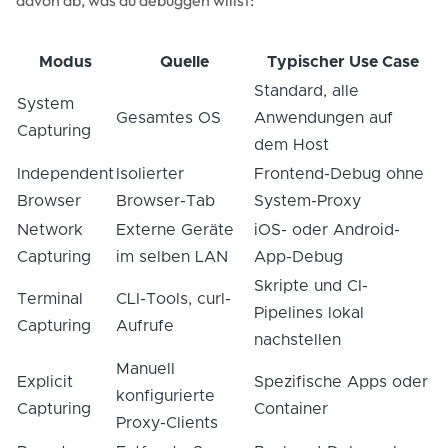
Modus
Quelle
Typischer Use Case
Standard, alle
System
Gesamtes OS
Anwendungen auf
Capturing
dem Host
Independent
Isolierter
Frontend-Debug ohne
Browser
Browser-Tab
System-Proxy
Network
Externe Geräte
iOS- oder Android-
Capturing
im selben LAN
App-Debug
Skripte und CI-
Terminal
CLI-Tools, curl-
Pipelines lokal
Capturing
Aufrufe
nachstellen
Manuell
Explicit
Spezifische Apps oder
konfigurierte
Capturing
Container
Proxy-Clients