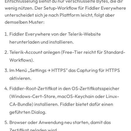
Entschlüsselung siehst du nur verschlüsselte Bytes, die dir
wenig nützen. Der Setup-Workflow für Fiddler Everywhere
unterscheidet sich je nach Plattform leicht, folgt aber
demselben Muster:
Fiddler Everywhere von der Telerik-Website
herunterladen und installieren.
Telerik-Account anlegen (Free-Tier reicht für Standard-
Workflows).
Im Menü „Settings → HTTPS" das Capturing für HTTPS
aktivieren.
Fiddler-Root-Zertifikat in den OS-Zertifikatsspeicher
(Windows-Cert-Store, macOS-Keychain oder Linux-
CA-Bundle) installieren. Fiddler bietet dafür einen
geführten Dialog.
Browser oder Anwendung neu starten, damit das
Zertifikat geladen wird.