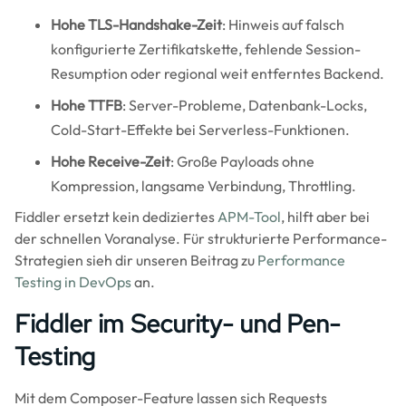
Hohe TLS-Handshake-Zeit
: Hinweis auf falsch
konfigurierte Zertifikatskette, fehlende Session-
Resumption oder regional weit entferntes Backend.
Hohe TTFB
: Server-Probleme, Datenbank-Locks,
Cold-Start-Effekte bei Serverless-Funktionen.
Hohe Receive-Zeit
: Große Payloads ohne
Kompression, langsame Verbindung, Throttling.
Fiddler ersetzt kein dediziertes
APM-Tool
, hilft aber bei
der schnellen Voranalyse. Für strukturierte Performance-
Strategien sieh dir unseren Beitrag zu
Performance
Testing in DevOps
an.
Fiddler im Security- und Pen-
Testing
Mit dem Composer-Feature lassen sich Requests